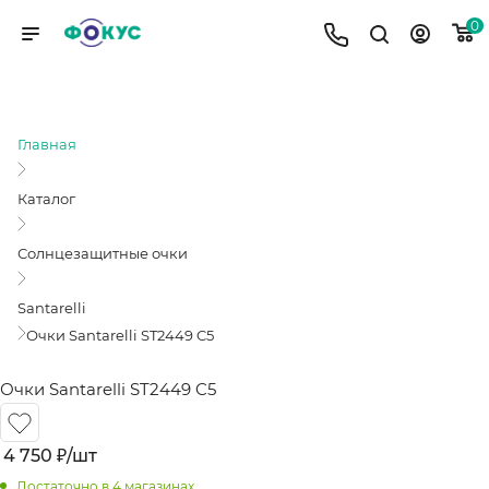
0
ОЧКИ SANTARELLI ST2449 C5
Главная
Каталог
Солнцезащитные очки
Santarelli
Очки Santarelli ST2449 C5
Очки Santarelli ST2449 C5
4 750
₽
/шт
Достаточно
в 4 магазинах