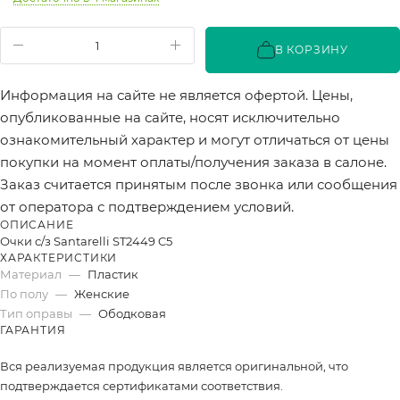
В КОРЗИНУ
Информация на сайте не является офертой. Цены,
опубликованные на сайте, носят исключительно
ознакомительный характер и могут отличаться от цены
покупки на момент оплаты/получения заказа в салоне.
Заказ считается принятым после звонка или сообщения
от оператора с подтверждением условий.
ОПИСАНИЕ
Очки с/з Santarelli ST2449 C5
ХАРАКТЕРИСТИКИ
Материал
—
Пластик
По полу
—
Женские
Тип оправы
—
Ободковая
ГАРАНТИЯ
Вся реализуемая продукция является оригинальной, что
подтверждается сертификатами соответствия.