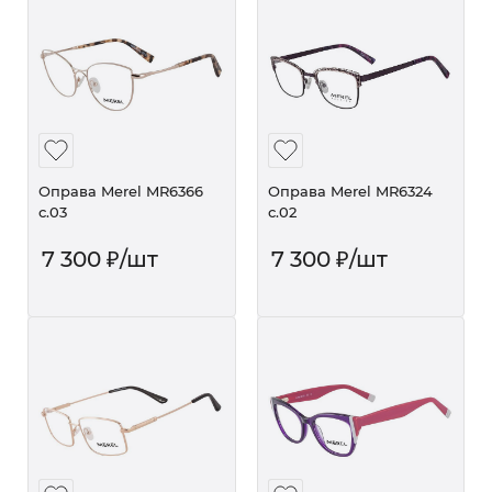
Оправа Merel MR6366
Оправа Merel MR6324
с.03
с.02
7 300
₽
/шт
7 300
₽
/шт