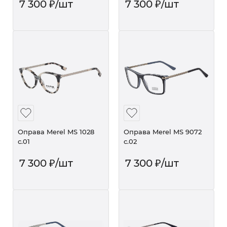
7 300
₽
/шт
7 300
₽
/шт
Оправа Merel MS 1028
Оправа Merel MS 9072
с.01
с.02
7 300
₽
/шт
7 300
₽
/шт