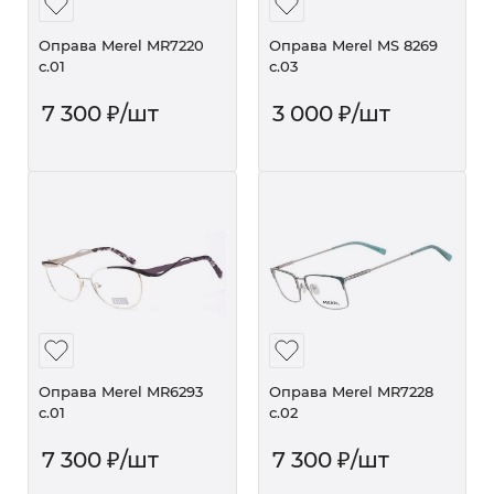
Оправа Merel MR7220
Оправа Merel MS 8269
с.01
с.03
7 300
₽
/шт
3 000
₽
/шт
Оправа Merel MR6293
Оправа Merel MR7228
с.01
с.02
7 300
₽
/шт
7 300
₽
/шт