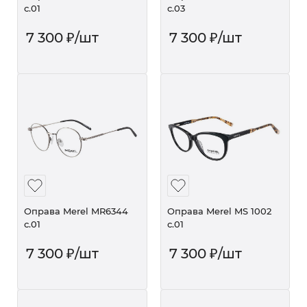
с.01
с.03
7 300
₽
/шт
7 300
₽
/шт
Оправа Merel MR6344
Оправа Merel MS 1002
с.01
с.01
7 300
₽
/шт
7 300
₽
/шт