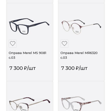
Оправа Merel MS 9081
Оправа Merel MR6320
с.03
с.03
7 300
₽
/шт
7 300
₽
/шт