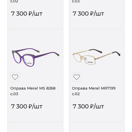
с.02
с.03
7 300
₽
/шт
7 300
₽
/шт
Оправа Merel MS 8268
Оправа Merel MR7199
с.03
с.02
7 300
₽
/шт
7 300
₽
/шт