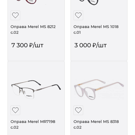
Оправа Merel MS 8212
Оправа Merel MS 1018
с.02
с.01
7 300
₽
/шт
3 000
₽
/шт
Оправа Merel MR7198
Оправа Merel MS 8318
с.02
с.02