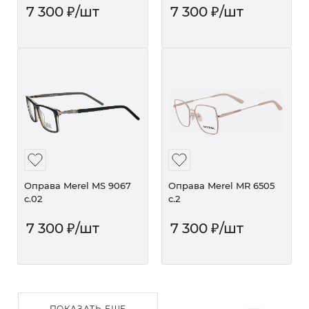
7 300
₽
/шт
7 300
₽
/шт
Оправа Merel MS 9067
Оправа Merel MR 6505
с.02
c.2
7 300
₽
/шт
7 300
₽
/шт
ПОКАЗАТЬ ЕЩЕ