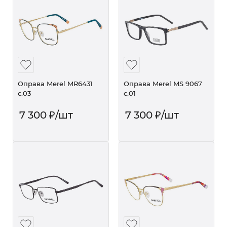
Оправа Merel MR6431
Оправа Merel MS 9067
с.03
с.01
7 300
₽
/шт
7 300
₽
/шт