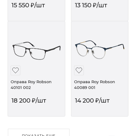
15 550
₽
/шт
13 150
₽
/шт
Оправа Roy Robson
Оправа Roy Robson
40101 002
40089 001
18 200
₽
/шт
14 200
₽
/шт
ПОКАЗАТЬ ЕЩЕ