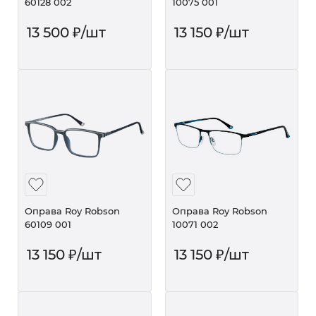
60128 002
10075 001
13 500
₽
/шт
13 150
₽
/шт
Оправа Roy Robson
Оправа Roy Robson
60109 001
10071 002
13 150
₽
/шт
13 150
₽
/шт