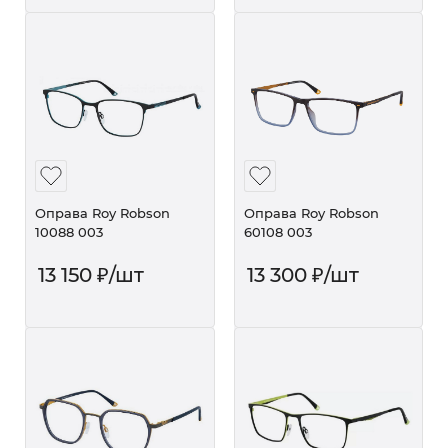
Оправа Roy Robson
Оправа Roy Robson
10088 003
60108 003
13 150
₽
/шт
13 300
₽
/шт