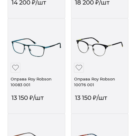
14 200
₽
/шт
18 200
₽
/шт
Оправа Roy Robson
Оправа Roy Robson
10083 001
10076 001
13 150
₽
/шт
13 150
₽
/шт