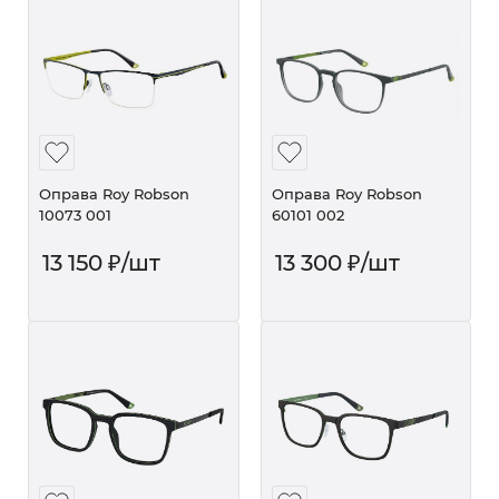
Оправа Roy Robson
Оправа Roy Robson
10073 001
60101 002
13 150
₽
/шт
13 300
₽
/шт