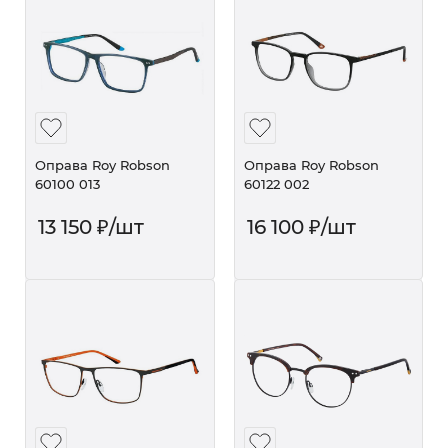
Оправа Roy Robson
Оправа Roy Robson
60100 013
60122 002
13 150
₽
/шт
16 100
₽
/шт