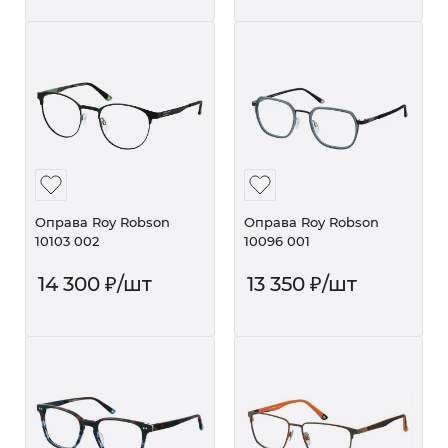
Оправа Roy Robson
Оправа Roy Robson
10103 002
10096 001
14 300
₽
/шт
13 350
₽
/шт