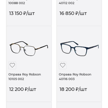
10088 002
40112 002
13 150
₽
/шт
16 850
₽
/шт
Оправа Roy Robson
Оправа Roy Robson
10105 002
40116 003
12 200
₽
/шт
18 200
₽
/шт