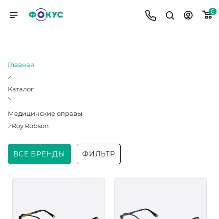
0
ROY ROBSON
Главная
Каталог
Медицинские оправы
Roy Robson
ВСЕ БРЕНДЫ
ФИЛЬТР