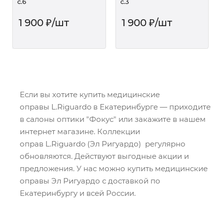
c.6
c.3
1 900
₽
/шт
1 900
₽
/шт
Если вы хотите купить медицинские
оправы L.Riguardo в Екатеринбурге — приходите
в салоны оптики "Фокус" или закажите в нашем
интернет магазине. Коллекции
оправ L.Riguardo (Эл Ригуардо) регулярно
обновляются. Действуют выгодные акции и
предложения. У нас можно купить медицинские
оправы Эл Ригуардо с доставкой по
Екатеринбургу и всей России.