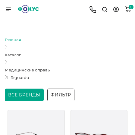
0
L.RIGUARDO
Главная
Каталог
Медицинские оправы
L.Riguardo
ВСЕ БРЕНДЫ
ФИЛЬТР