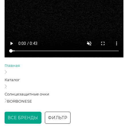
Главная
Каталог
Солнцезащитные очки
BORBONESE
ВСЕ БРЕНДЫ
ФИЛЬТР