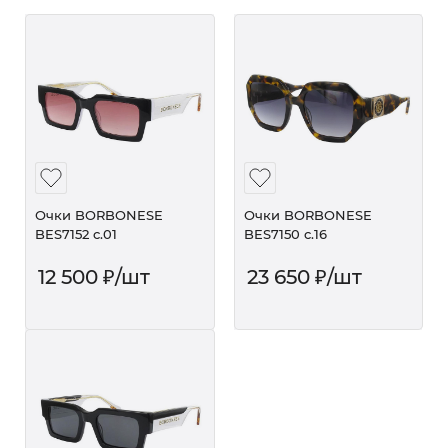
Очки BORBONESE
Очки BORBONESE
BES7152 c.01
BES7150 c.16
12 500
₽
/шт
23 650
₽
/шт