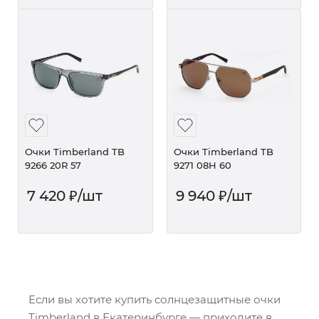
Очки Timberland TB
Очки Timberland TB
9266 20R 57
9271 08H 60
7 420
₽
/шт
9 940
₽
/шт
Если вы хотите купить солнцезащитные очки
Timberland в Екатеринбурге — приходите в