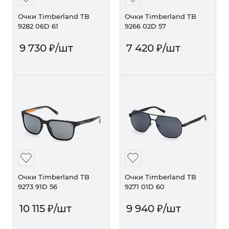
Очки Timberland TB
Очки Timberland TB
9282 06D 61
9266 02D 57
9 730
₽
/шт
7 420
₽
/шт
Очки Timberland TB
Очки Timberland TB
9273 91D 56
9271 01D 60
10 115
₽
/шт
9 940
₽
/шт