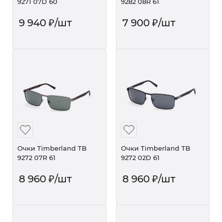
9271 07D 60
9282 08R 61
9 940
₽
/шт
7 900
₽
/шт
Очки Timberland TB
Очки Timberland TB
9272 07R 61
9272 02D 61
8 960
₽
/шт
8 960
₽
/шт