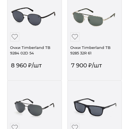
Очки Timberland TB
Очки Timberland TB
9284 02D 54
9285 32R 61
8 960
₽
/шт
7 900
₽
/шт