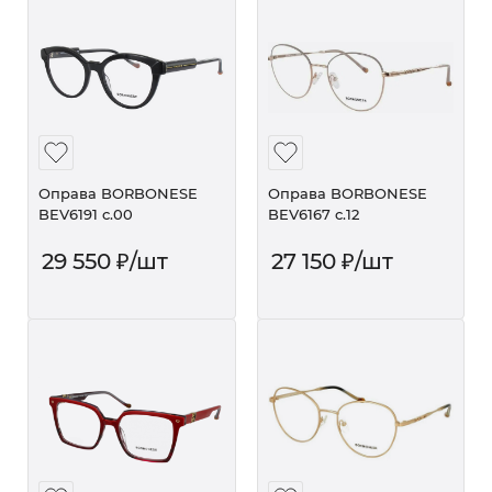
Оправа BORBONESE
Оправа BORBONESE
BEV6191 c.00
BEV6167 c.12
29 550
₽
/шт
27 150
₽
/шт