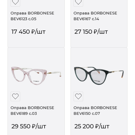
Оправа BORBONESE
Оправа BORBONESE
BEV6123 c.05
BEV6167 c.14
17 450
₽
/шт
27 150
₽
/шт
Оправа BORBONESE
Оправа BORBONESE
BEV6189 c.03
BEV6150 c.07
29 550
₽
/шт
25 200
₽
/шт