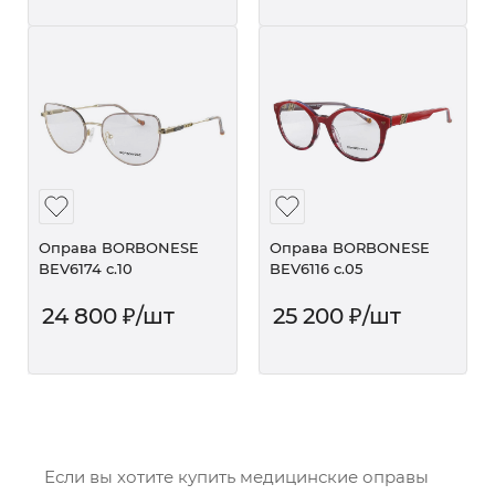
Оправа BORBONESE
Оправа BORBONESE
BEV6174 c.10
BEV6116 c.05
24 800
₽
/шт
25 200
₽
/шт
Если вы хотите купить медицинские оправы