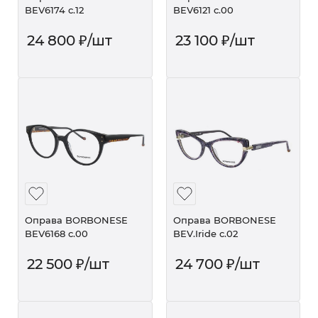
BEV6174 c.12
BEV6121 c.00
24 800
₽
/шт
23 100
₽
/шт
Оправа BORBONESE
Оправа BORBONESE
BEV6168 c.00
BEV.Iride c.02
22 500
₽
/шт
24 700
₽
/шт