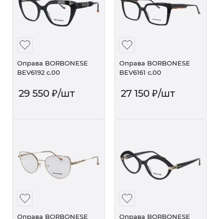
Оправа BORBONESE
Оправа BORBONESE
BEV6192 c.00
BEV6161 c.00
29 550
₽
/шт
27 150
₽
/шт
Оправа BORBONESE
Оправа BORBONESE