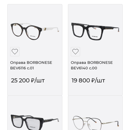
Оправа BORBONESE
Оправа BORBONESE
BEV6116 c.01
BEV6140 c.00
25 200
₽
/шт
19 800
₽
/шт