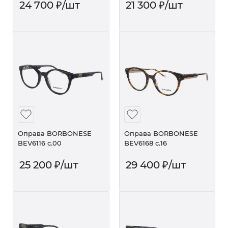
24 700
₽
/шт
21 300
₽
/шт
Оправа BORBONESE
Оправа BORBONESE
BEV6116 c.00
BEV6168 c.16
25 200
₽
/шт
29 400
₽
/шт