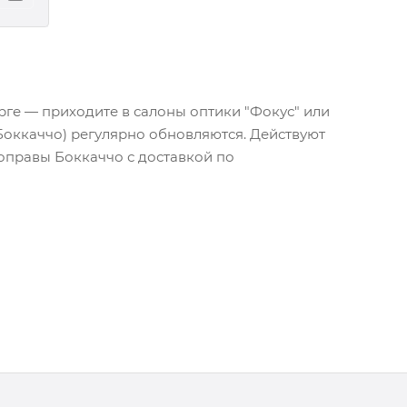
рге — приходите в салоны оптики "Фокус" или
Боккаччо) регулярно обновляются. Действуют
оправы Боккаччо с доставкой по