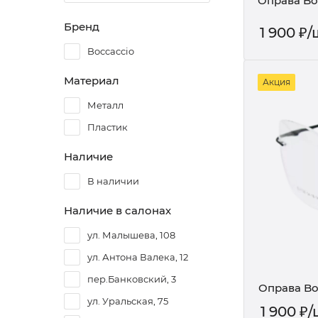
Оправа Bo
Бренд
1 900
₽
/
Boccaccio
Материал
Акция
Металл
Пластик
Наличие
В наличии
Наличие в салонах
ул. Малышева, 108
ул. Антона Валека, 12
пер.Банковский, 3
Оправа Bo
ул. Уральская, 75
1 900
₽
/