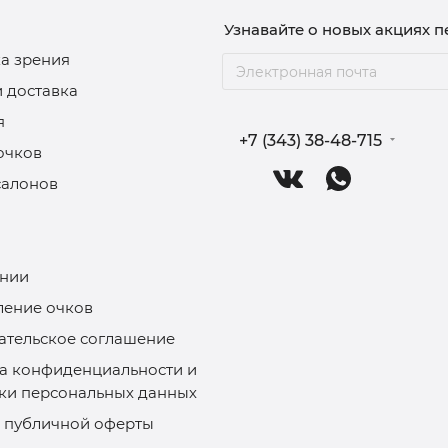
Узнавайте о новых акциях 
а зрения
и доставка
я
+7 (343) 38-48-715
очков
салонов
нии
ление очков
ательское соглашение
а конфиденциальности и
ки персональных данных
 публичной оферты