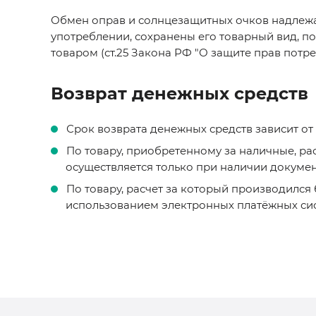
Обмен оправ и солнцезащитных очков надлежаще
употреблении, сохранены его товарный вид, п
товаром (ст.25 Закона РФ "О защите прав потре
Возврат денежных средств
Срок возврата денежных средств зависит от
По товару, приобретенному за наличные, ра
осуществляется только при наличии докумен
По товару, расчет за который производился 
использованием электронных платёжных сист