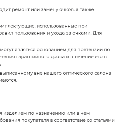
дит ремонт или замену очков, а также
 комплектующие, использованные при
авил пользования и ухода за очками. Для
 могут являться основанием для претензии по
чения гарантийного срока и в течение его в
;
 выписанному вне нашего оптического салона
маются.
ся изделием по назначению или в нем
бования покупателя в соответствие со статьями