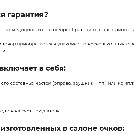
ся гарантия?
нных медицинских очков/приобретения готовых диоптр
и товар приобретается в упаковке по несколько штук (р
ти.
включает в себя:
 его составных частей (оправа, заушник и т.п.) или комп
дств на счёт покупателя.
изготовленных в салоне очков: