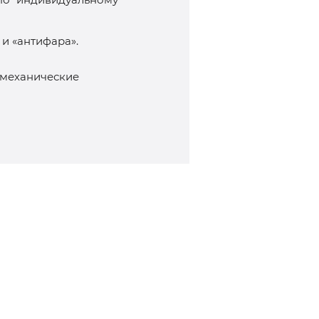
и «антифара».
емеханические