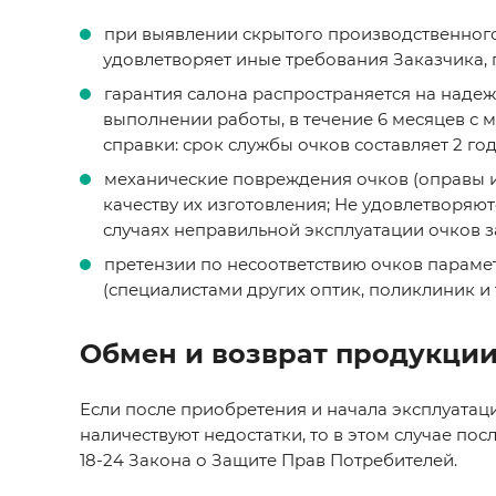
при выявлении скрытого производственного 
удовлетворяет иные требования Заказчика,
гарантия салона распространяется на надеж
выполнении работы, в течение 6 месяцев с 
справки: срок службы очков составляет 2 год
механические повреждения очков (оправы и 
качеству их изготовления; Не удовлетворяют
случаях неправильной эксплуатации очков з
претензии по несоответствию очков параме
(специалистами других оптик, поликлиник и т
Обмен и возврат продукци
Если после приобретения и начала эксплуатац
наличествуют недостатки, то в этом случае по
18-24 Закона о Защите Прав Потребителей.