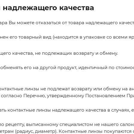
 надлежащего качества
ра Вы можете отказаться от товара надлежащего качества
анен его товарный вид (находится в упаковке со всеми 
щего качества, не подлежащих возврату и обмену.
 обменять его на другой продукт, идентичный по стоимо
нтактные линзы не подлежат возврату или обмену на а
 согласно Перечню, утвержденному Постановлением Прави
ать контактные линзы надлежащего качества в случаях, е
по рецепту, выписанному специалистом не нашего салона,
рам (радиус, диаметр). Контактные линзы покупаются с