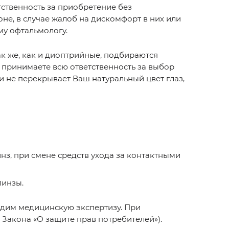
етственность за приобретение без
не, в случае жалоб на дискомфорт в них или
му офтальмологу.
ак же, как и диоптрийные, подбираются
 принимаете всю ответственность за выбор
и не перекрывает Ваш натуральный цвет глаз,
нз, при смене средств ухода за контактными
линзы.
одим медицинскую экспертизу. При
Закона «О защите прав потребителей»).