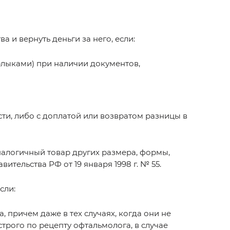
 и вернуть деньги за него, если:
ярлыками) при наличии документов,
сти, либо с доплатой или возвратом разницы в
налогичный товар других размера, формы,
тельства РФ от 19 января 1998 г. № 55.
сли:
 причем даже в тех случаях, когда они не
трого по рецепту офтальмолога, в случае