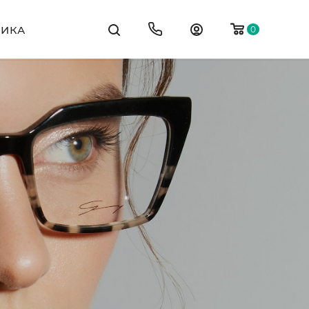
ТИКА
0