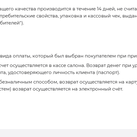
го качества производится в течение 14 дней, не считая
отребительские свойства, упаковка и кассовый чек, выд
бителей").
 вида оплаты, который был выбран покупателем при при
счет осуществляется в кассе салона. Возврат денег при 
та, удостоверяющего личность клиента (паспорт).
безналичным способом, возврат осуществляется на карту
ем) возврат осуществляется на электронный счёт.