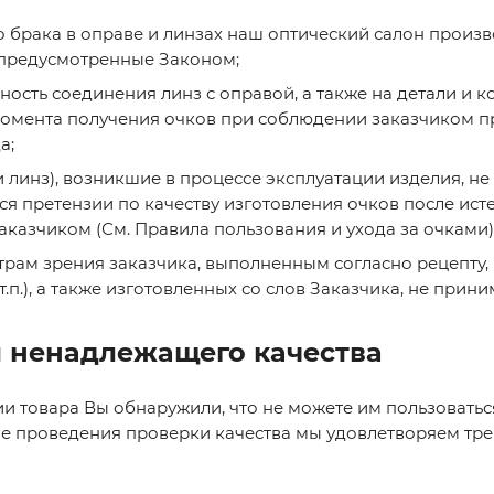
брака в оправе и линзах наш оптический салон произво
 предусмотренные Законом;
ность соединения линз с оправой, а также на детали и
момента получения очков при соблюдении заказчиком пр
а;
линз), возникшие в процессе эксплуатации изделия, не
ся претензии по качеству изготовления очков после исте
аказчиком (См. Правила пользования и ухода за очками)
трам зрения заказчика, выполненным согласно рецепту,
.п.), а также изготовленных со слов Заказчика, не прини
и ненадлежащего качества
ии товара Вы обнаружили, что не можете им пользовать
сле проведения проверки качества мы удовлетворяем тре