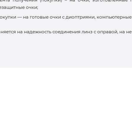
цезащитные очки;
покупки — на готовые очки с диоптриями, компьютерные 
няется на надежность соединения линз с оправой, на н