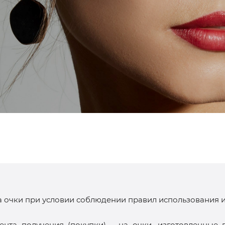
 очки при условии соблюдении правил использования и 
ента получения (покупки) – на очки, изготовленные