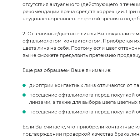
отсутствия актуального (действующего в течени
рекомендации врача средств коррекции. При н
неудовлетворенность остротой зрения в подоб
2. Оттеночные/цветные линзы Вы покупали само
офтальмологом-контактологом. Приобретая их 
цвета линз на себя. Поэтому если цвет оттено
вы не сможете предъявить претензию продавцу
Еще раз обращаем Ваше внимание:
диоптрии контактных линз отличаются от п
посещение офтальмолога перед покупкой обя
линзами, а также для выбора цвета цветных 
посещение офтальмолога перед покупкой об
Если Вы считаете, что приобрели контактные 
подтверждении проверкой качества брака линз