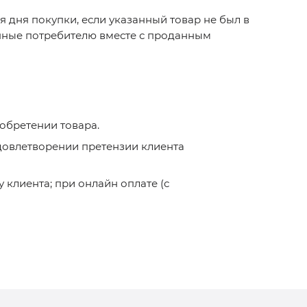
 дня покупки, если указанный товар не был в
анные потребителю вместе с проданным
обретении товара.
удовлетворении претензии клиента
 клиента; при онлайн оплате (с