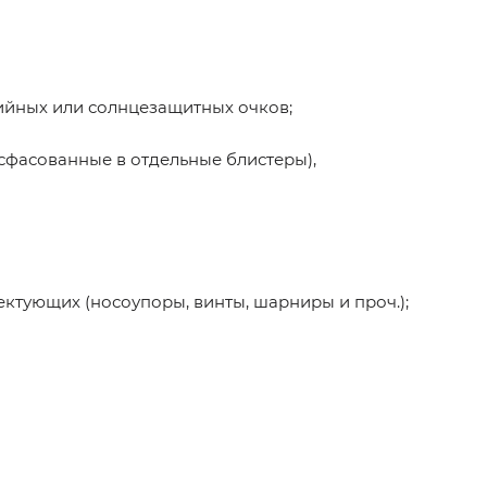
ийных или солнцезащитных очков;
асфасованные в отдельные блистеры),
лектующих (носоупоры, винты, шарниры и проч.);