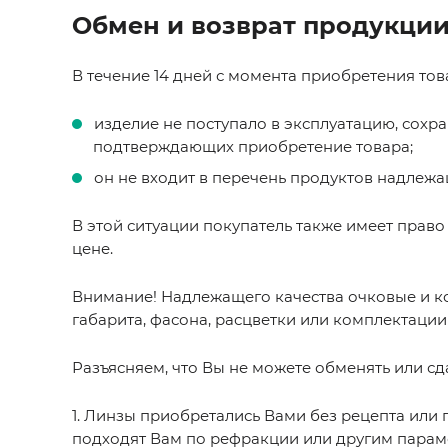
Обмен и возврат продукции
В течение 14 дней с момента приобретения това
изделие не поступало в эксплуатацию, сохр
подтверждающих приобретение товара;
он не входит в перечень продуктов надлежа
В этой ситуации покупатель также имеет право
цене.
Внимание! Надлежащего качества очковые и ко
габарита, фасона, расцветки или комплектации
Разъясняем, что Вы не можете обменять или сд
1. Линзы приобретались Вами без рецепта или 
подходят Вам по рефракции или другим парамет