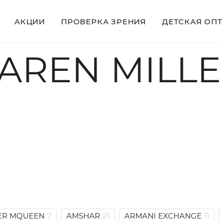
АКЦИИ
ПРОВЕРКА ЗРЕНИЯ
ДЕТСКАЯ ОП
AREN MILL
ER MQUEEN
7
AMSHAR
21
ARMANI EXCHANGE
11