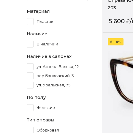
Оправа KA
203
Материал
5 600
₽
Пластик
Наличие
Акция
В наличии
Наличие в салонах
ул. Антона Валека, 12
пер.Банковский, 3
ул. Уральская, 75
По полу
Женские
Тип оправы
Ободковая