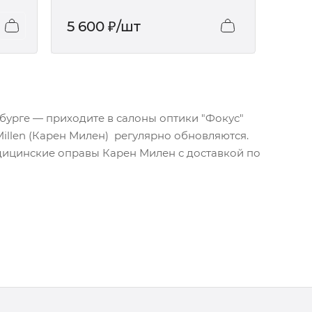
5 600
₽
/шт
нбурге — приходите в салоны оптики "Фокус"
illen (Карен Милен) регулярно обновляются.
дицинские оправы Карен Милен с доставкой по