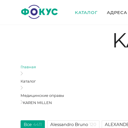
КАТАЛОГ
АДРЕСА
K
Главная
Каталог
Медицинские оправы
KAREN MILLEN
Все
4411
Alessandro Bruno
120
ALEXAND