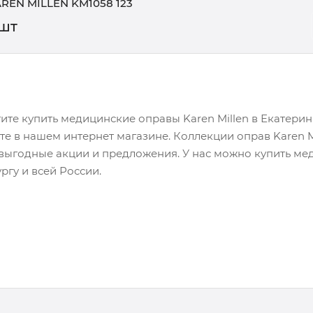
REN MILLEN KM1058 123
/шт
тите купить медицинские оправы Karen Millen в Екатери
те в нашем интернет магазине. Коллекции оправ Karen M
выгодные акции и предложения. У нас можно купить ме
ргу и всей России.