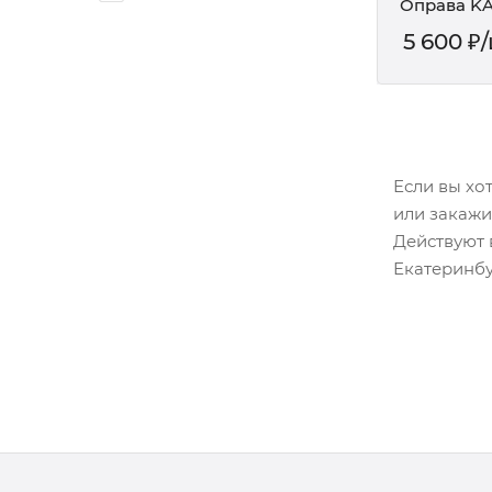
Оправа KA
5 600
₽
Если вы хо
или закажи
Действуют 
Екатеринбу