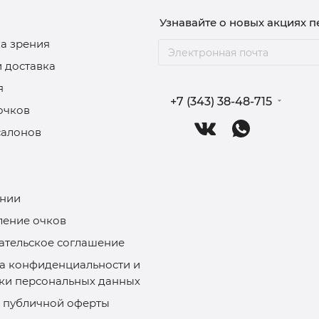
Узнавайте о новых акциях 
а зрения
и доставка
я
+7 (343) 38-48-715
очков
салонов
нии
ление очков
ательское соглашение
а конфиденциальности и
ки персональных данных
 публичной оферты