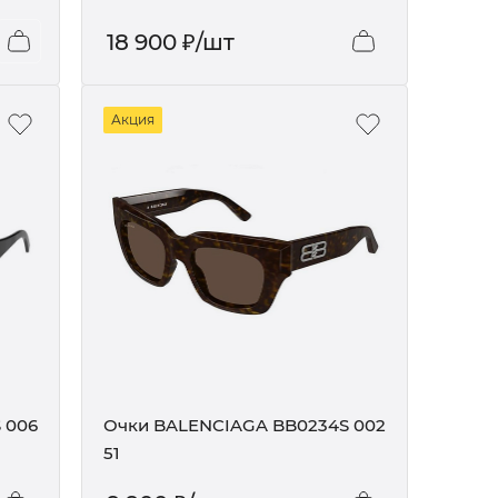
18 900
₽
/шт
Акция
 006
Очки BALENCIAGA BB0234S 002
51