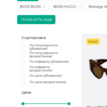
BOSS BOSS
32
BOSS HUGO
29
Bottega V
ПОКАЗАТЬ ЕЩЕ
Сортировка
Акция
По популярности
(убывание)
По популярности
(возрастание)
По алфавиту (убывание)
По алфавиту
(возрастание)
По цене (убывание)
По цене (возрастание)
Цена