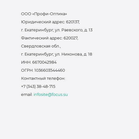
ООО «Профи-Оптика»
Юридический адрес: 620137,
г. Екатеринбург, ул. Раевского, д. 13
Фактический адрес: 620027,
Свердловская обл.,
г. Екатеринбург, ул. Никонова, д. 18
ИНН: 6670042984
ОГРН: 1036603544460
Контактный телефон:
+7 (343) 38-48-715
email:
infosite@focus.su