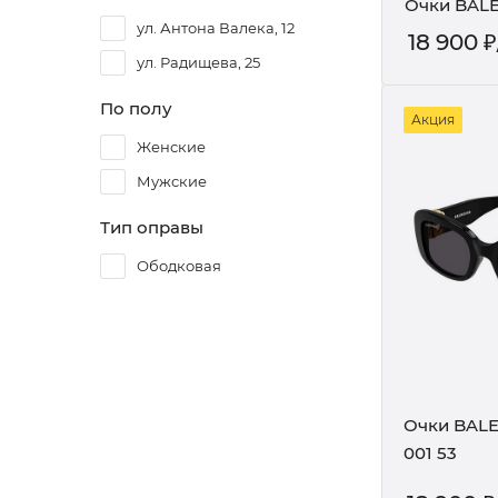
Очки BALE
ул. Антона Валека, 12
18 900
₽
ул. Радищева, 25
По полу
Акция
Женские
Мужские
Тип оправы
Ободковая
Очки BAL
001 53