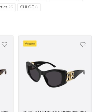
tier
25
CHLOE
8
Акция