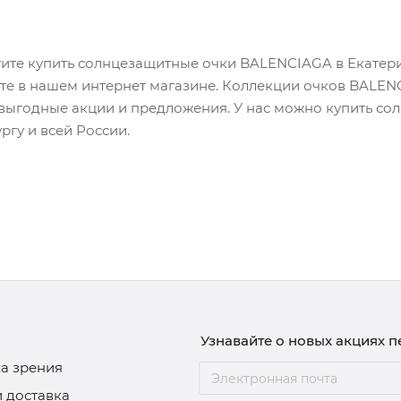
тите купить солнцезащитные очки BALENCIAGA в Екатер
те в нашем интернет магазине. Коллекции очков BALEN
выгодные акции и предложения. У нас можно купить со
ргу и всей России.
Узнавайте о новых акциях 
а зрения
и доставка