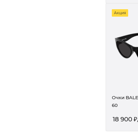
Акция
Очки BALE
60
18 900
₽