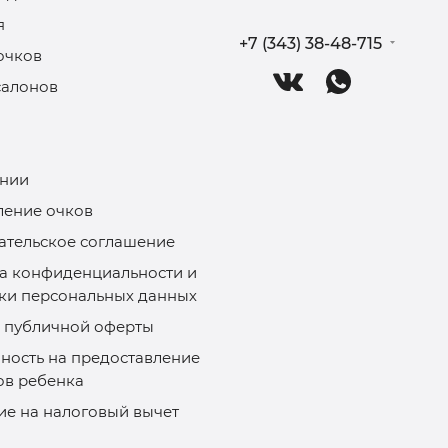
я
+7 (343) 38-48-715
очков
салонов
нии
ление очков
ательское соглашение
а конфиденциальности и
ки персональных данных
 публичной оферты
ность на предоставление
ов ребенка
ие на налоговый вычет