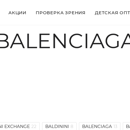
АКЦИИ
ПРОВЕРКА ЗРЕНИЯ
ДЕТСКАЯ ОП
BALENCIAG
I EXCHANGE
22
BALDININI
8
BALENCIAGA
13
B