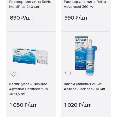
Раствор для линз ReNu
Раствор для линз ReNu
MultiPlus 240 мл
Advanced 360 мл
890
₽
/шт
990
₽
/шт
Капли увлажняющие
Капли увлажняющие
Артелак Всплеск Уно
Артелак Всплеск 10 мл
30*0,5 ml
1 080
₽
/шт
1 020
₽
/шт