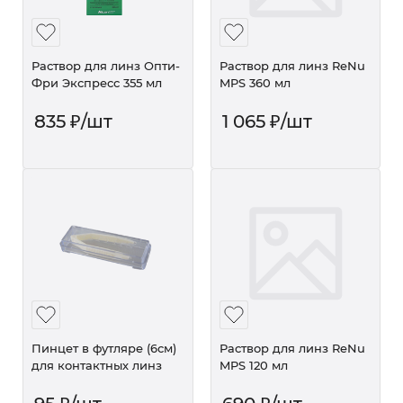
Раствор для линз Опти-
Раствор для линз ReNu
Фри Экспресс 355 мл
MPS 360 мл
835
₽
/шт
1 065
₽
/шт
Пинцет в футляре (6см)
Раствор для линз ReNu
для контактных линз
MPS 120 мл