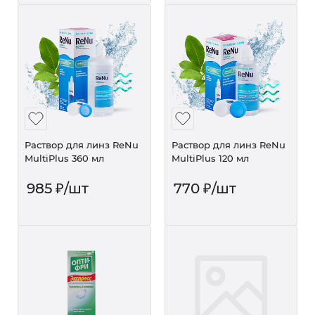
Раствор для линз ReNu
Раствор для линз ReNu
MultiPlus 360 мл
MultiPlus 120 мл
985
₽
/шт
770
₽
/шт