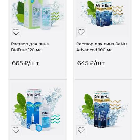
Раствор для линз
Раствор для линз ReNu
BioTrue 120 мл
Advanced 100 мл
665
₽
/шт
645
₽
/шт