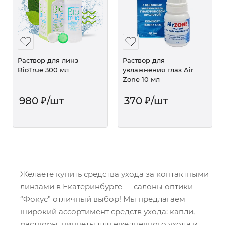
Раствор для линз
Раствор для
BioTrue 300 мл
увлажнения глаз Air
Zone 10 мл
980
₽
/шт
370
₽
/шт
Желаете купить средства ухода за контактными
линзами в Екатеринбурге — салоны оптики
“Фокус” отличный выбор! Мы предлагаем
широкий ассортимент средств ухода: капли,
растворы, пинцеты для ежедневного ухода и