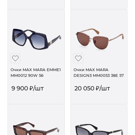
Очки MAX MARA EMME1
Очки MAX MARA
MM0012 90W 56
DESIGN3 MM0053 38E 57
9 900
₽
/шт
20 050
₽
/шт