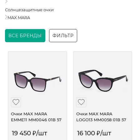
Солнцезащитные очки
MAX MARA
ВСЕ БРЕНДЫ
ФИЛЬТР
Очки MAX MARA
Очки MAX MARA
EMME11 MM0046 01B 57
LOGO13 MM0058 01B 57
19 450
₽
/шт
16 100
₽
/шт