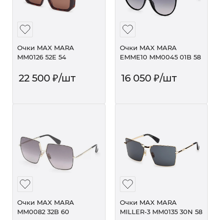
Очки MAX MARA
Очки MAX MARA
MM0126 52E 54
EMME10 MM0045 01B 58
22 500
₽
/шт
16 050
₽
/шт
Очки MAX MARA
Очки MAX MARA
MM0082 32B 60
MILLER-3 MM0135 30N 58