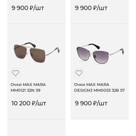
9 900
₽
/шт
9 900
₽
/шт
Очки MAX MARA
Очки MAX MARA
MM0121 32N 59
DESIGN3 MM0053 32B 57
10 200
₽
/шт
9 900
₽
/шт