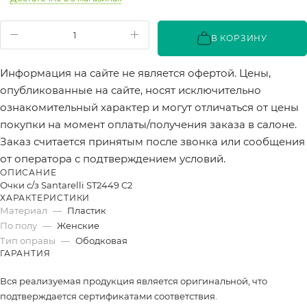
В КОРЗИНУ
Информация на сайте не является офертой. Цены,
опубликованные на сайте, носят исключительно
ознакомительный характер и могут отличаться от цены
покупки на момент оплаты/получения заказа в салоне.
Заказ считается принятым после звонка или сообщения
от оператора с подтверждением условий.
ОПИСАНИЕ
Очки с/з Santarelli ST2449 C2
ХАРАКТЕРИСТИКИ
Материал
—
Пластик
По полу
—
Женские
Тип оправы
—
Ободковая
ГАРАНТИЯ
Вся реализуемая продукция является оригинальной, что
подтверждается сертификатами соответствия.