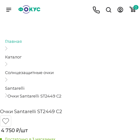
0
ОЧКИ SANTARELLI ST2449 C2
Главная
Каталог
Солнцезащитные очки
Santarelli
Очки Santarelli ST2449 C2
Очки Santarelli ST2449 C2
4 750
₽
/шт
Достаточно
в 3 магазинах