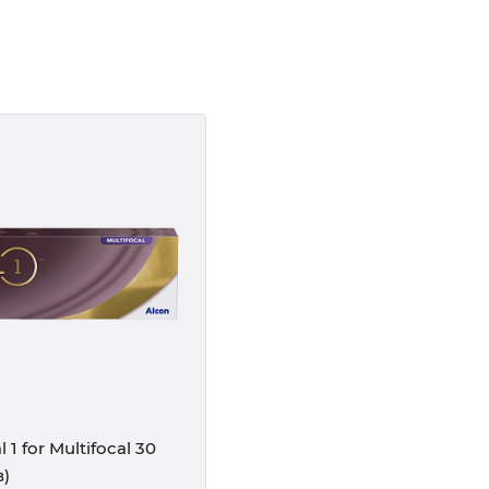
l 1 for Multifocal 30
в)