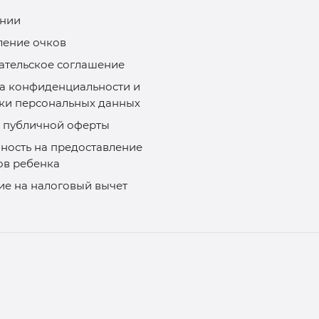
нии
ление очков
ательское соглашение
а конфиденциальности и
ки персональных данных
 публичной оферты
ность на предоставление
ов ребенка
ие на налоговый вычет