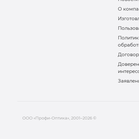
О компа
Изготов
Пользов
Политик
обработ
Договор
Доверен
интерес
Заявлен
ООО «Профи-Оптика», 2001–2026 ©