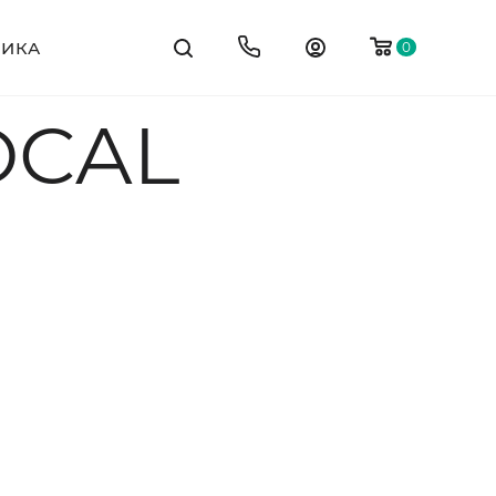
ТИКА
0
OCAL