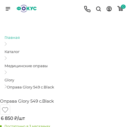
0
ОПРАВА GLORY 549 C.BLACK
Главная
Каталог
Медицинские оправы
Glory
Оправа Glory 549 c.Black
Оправа Glory 549 c.Black
6 850
₽
/шт
Достаточно
в 3 магазинах