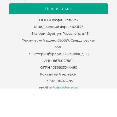
Подписаться
ООО «Профи-Оптика»
Юридический адрес: 620137,
г. Екатеринбург, ул. Раевского, д. 13
Фактический адрес: 620027, Свердловская
обл.,
г. Екатеринбург, ул. Никонова, д. 18
ИНН: 6670042984
ОГРН: 1036603544460
Контактный телефон:
+7 (343) 38-48-715
email:
infosite@focus.su
Политика конфиденциальности
Оферта