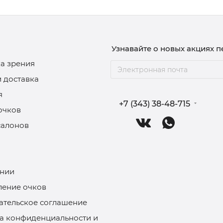
Узнавайте о новых акциях 
а зрения
и доставка
я
+7 (343) 38-48-715
очков
салонов
нии
ление очков
ательское соглашение
а конфиденциальности и