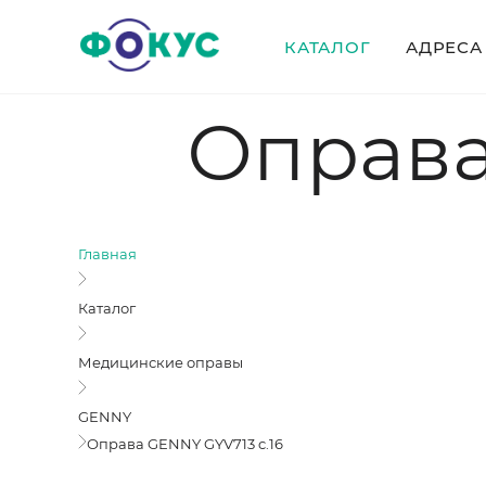
КАТАЛОГ
АДРЕСА
Оправа
Главная
Каталог
Медицинские оправы
GENNY
Оправа GENNY GYV713 c.16