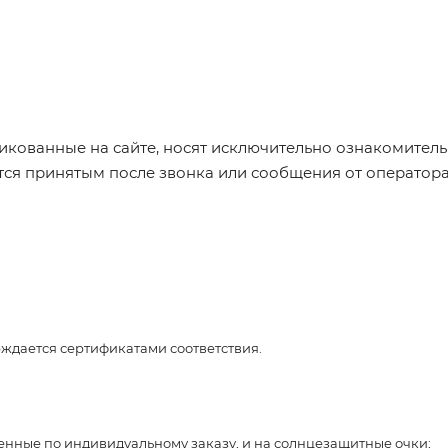
икованные на сайте, носят исключительно ознакомительн
ется принятым после звонка или сообщения от оператор
рждается сертификатами соответствия.
ленные по индивидуальному заказу, и на солнцезащитные очки;