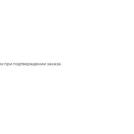
ом при подтверждении заказа.