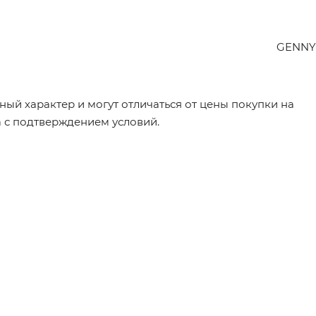
GENNY
ый характер и могут отличаться от цены покупки на
а с подтверждением условий.