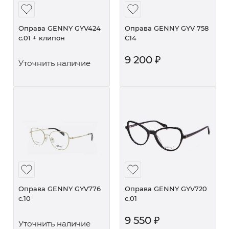
Оправа GENNY GYV424
Оправа GENNY GYV 758
c.01 + клипон
C14
9 200
₽
Уточнить наличие
Оправа GENNY GYV776
Оправа GENNY GYV720
c.10
c.01
9 550
₽
Уточнить наличие