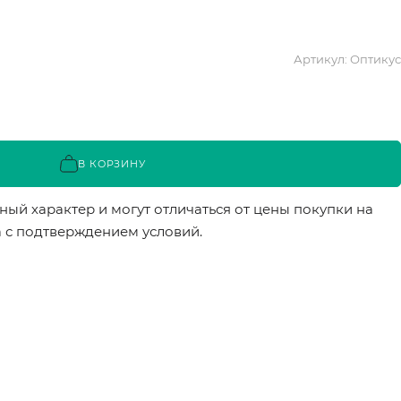
Артикул:
Оптикус
В КОРЗИНУ
ый характер и могут отличаться от цены покупки на
а с подтверждением условий.