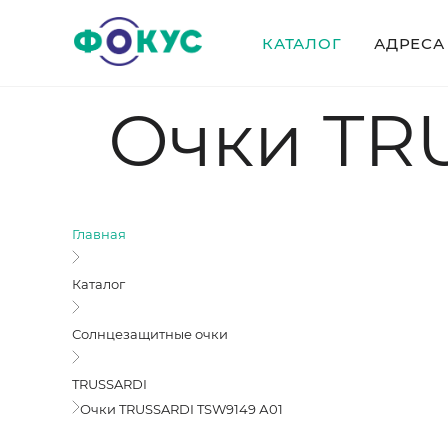
КАТАЛОГ
АДРЕСА
Очки TR
Главная
Каталог
Солнцезащитные очки
TRUSSARDI
Очки TRUSSARDI TSW9149 А01