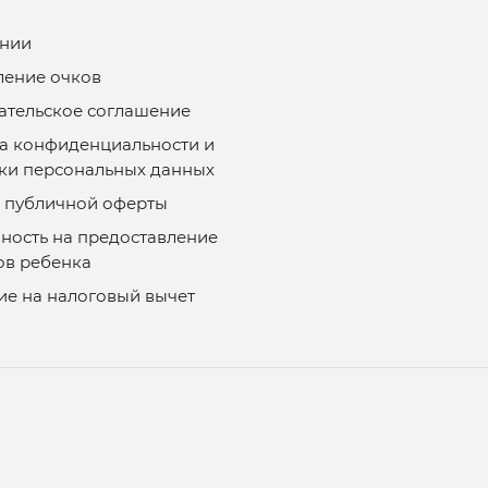
нии
ление очков
ательское соглашение
а конфиденциальности и
ки персональных данных
 публичной оферты
ность на предоставление
ов ребенка
ие на налоговый вычет