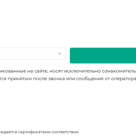
икованные на сайте, носят исключительно ознакомительн
ется принятым после звонка или сообщения от оператор
рждается сертификатами соответствия.