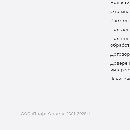
Новости
О компа
Изготов
Пользов
Политик
обработ
Договор
Доверен
интерес
Заявлен
ООО «Профи-Оптика», 2001–2026 ©