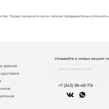
ер. Перед поездкой в салон просим предварительно уточнить нали
Узнавайте о новых акциях 
а зрения
и доставка
я
+7 (343) 38-48-715
очков
салонов