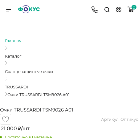
0
ОЧКИ TRUSSARDI TSM9026 A01
Главная
Каталог
Солнцезащитные очки
TRUSSARDI
Очки TRUSSARDI TSM9026 A01
Очки TRUSSARDI TSM9026 A01
Артикул:
Оптикус
21 000
₽
/шт
Достаточно
в 1 магазине