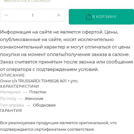
В КОРЗИНУ
Информация на сайте не является офертой. Цены,
опубликованные на сайте, носят исключительно
ознакомительный характер и могут отличаться от цены
покупки на момент оплаты/получения заказа в салоне.
Заказ считается принятым после звонка или сообщения
от оператора с подтверждением условий.
ОПИСАНИЕ
Очки с/з TRUSSARDI TSM9026 A01 + упс.
ХАРАКТЕРИСТИКИ
Материал
—
Пластик
По полу
—
Женские
Тип оправы
—
Ободковая
ГАРАНТИЯ
Вся реализуемая продукция является оригинальной, что
подтверждается сертификатами соответствия.