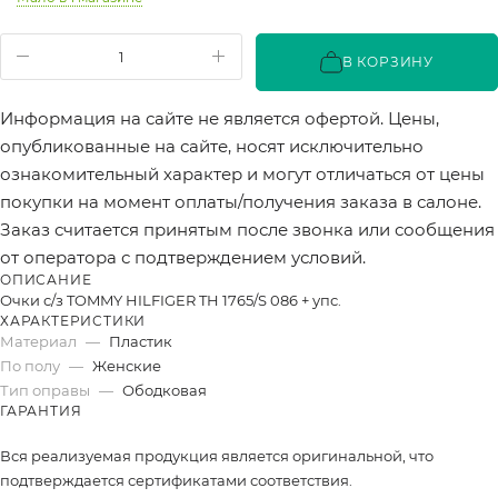
В КОРЗИНУ
Информация на сайте не является офертой. Цены,
опубликованные на сайте, носят исключительно
ознакомительный характер и могут отличаться от цены
покупки на момент оплаты/получения заказа в салоне.
Заказ считается принятым после звонка или сообщения
от оператора с подтверждением условий.
ОПИСАНИЕ
Очки с/з TOMMY HILFIGER TH 1765/S 086 + упс.
ХАРАКТЕРИСТИКИ
Материал
—
Пластик
По полу
—
Женские
Тип оправы
—
Ободковая
ГАРАНТИЯ
Вся реализуемая продукция является оригинальной, что
подтверждается сертификатами соответствия.