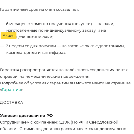
Гарантийный срок на очки составляет:
6 месяцев с момента получения (покупки) — на очки,
изготовленные по индивидуальному заказу, и на
Акция
солнцезащитные очки;
2 недели со дня покупки — на готовые очки с диоптриями,
компьютерные и «антифара».
Гарантия распространяется на надёжность соединения линз с
оправой, на немеханические повреждения.
Подробнее об условиях гарантии вы можете найти на странице
«
Гарантия
».
ДОСТАВКА
Условия доставки по РФ
Сотрудничаем с компанией: СДЭК (По РФ и Свердловской
области). Стоимость доставки рассчитывается индивидуально