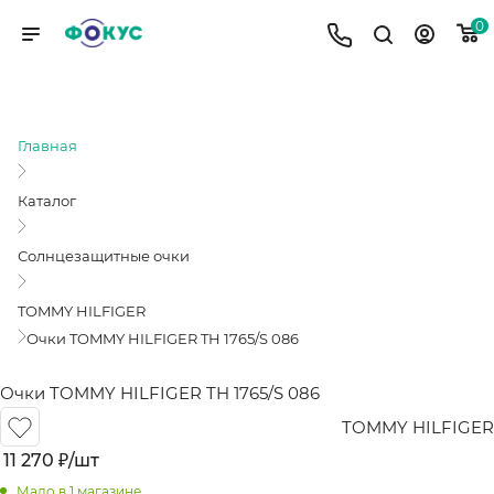
0
ОЧКИ TOMMY HILFIGER TH 1765/S 086
Главная
Каталог
Солнцезащитные очки
TOMMY HILFIGER
Очки TOMMY HILFIGER TH 1765/S 086
Очки TOMMY HILFIGER TH 1765/S 086
TOMMY HILFIGER
11 270
₽
/шт
Мало
в 1 магазине