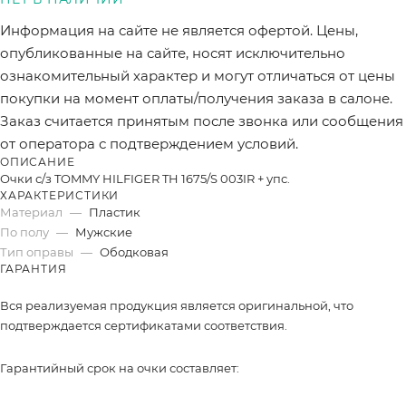
Информация на сайте не является офертой. Цены,
опубликованные на сайте, носят исключительно
ознакомительный характер и могут отличаться от цены
покупки на момент оплаты/получения заказа в салоне.
Заказ считается принятым после звонка или сообщения
от оператора с подтверждением условий.
ОПИСАНИЕ
Очки с/з TOMMY HILFIGER TH 1675/S 003IR + упс.
ХАРАКТЕРИСТИКИ
Материал
—
Пластик
По полу
—
Мужские
Тип оправы
—
Ободковая
ГАРАНТИЯ
Вся реализуемая продукция является оригинальной, что
подтверждается сертификатами соответствия.
Гарантийный срок на очки составляет: