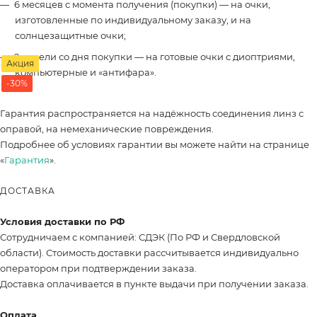
6 месяцев с момента получения (покупки) — на очки,
изготовленные по индивидуальному заказу, и на
солнцезащитные очки;
2 недели со дня покупки — на готовые очки с диоптриями,
Акция
компьютерные и «антифара».
-30%
Гарантия распространяется на надёжность соединения линз с
оправой, на немеханические повреждения.
Подробнее об условиях гарантии вы можете найти на странице
«
Гарантия
».
ДОСТАВКА
Условия доставки по РФ
Сотрудничаем с компанией: СДЭК (По РФ и Свердловской
области). Стоимость доставки рассчитывается индивидуально
оператором при подтверждении заказа.
Доставка оплачивается в пункте выдачи при получении заказа.
Оплата