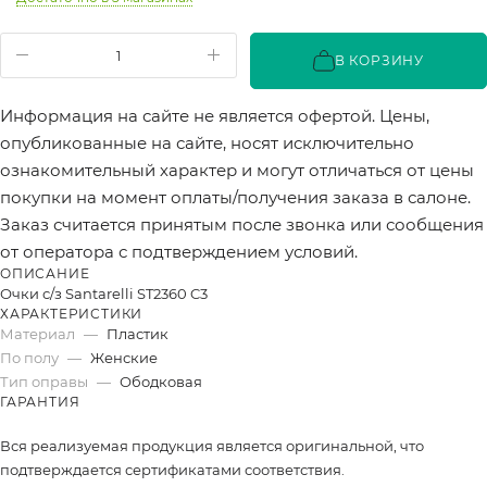
В КОРЗИНУ
Информация на сайте не является офертой. Цены,
опубликованные на сайте, носят исключительно
ознакомительный характер и могут отличаться от цены
покупки на момент оплаты/получения заказа в салоне.
Заказ считается принятым после звонка или сообщения
от оператора с подтверждением условий.
ОПИСАНИЕ
Очки с/з Santarelli ST2360 C3
ХАРАКТЕРИСТИКИ
Материал
—
Пластик
По полу
—
Женские
Тип оправы
—
Ободковая
ГАРАНТИЯ
Вся реализуемая продукция является оригинальной, что
подтверждается сертификатами соответствия.