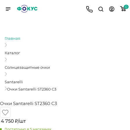
0
ОЧКИ SANTARELLI ST2360 C3
Главная
Каталог
Солнцезащитные очки
Santarelli
Очки Santarelli ST2360 C3
Очки Santarelli ST2360 C3
4 750
₽
/шт
Достаточно
в 5 магазинах