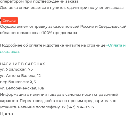
оператором при подтверждении заказа.
Доставка оплачивается в пункте выдачи при получении заказа.
Оплата
Скидка
Осуществляем отправку заказов по всей России и Свердловской
области только после 100% предоплаты.
Подробнее об оплате и доставке читайте на странице
«Оплата и
доставка».
НАЛИЧИЕ В САЛОНАХ
ул. Уральская, 75
ул. Антона Валека, 12
пер.Банковский, 3
ул. Белореченская, 18а
Информация о наличии товара в салонах носит справочный
характер. Перед поездкой в салон просим предварительно
уточнить наличие по телефону: +7 (343) 384-87-15.
Цвета