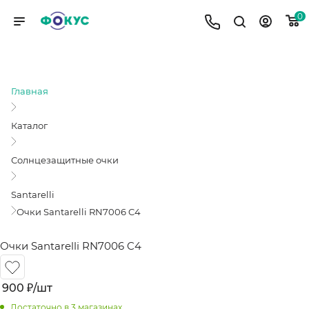
0
ОЧКИ SANTARELLI RN7006 C4
Главная
Каталог
Солнцезащитные очки
Santarelli
Очки Santarelli RN7006 C4
Очки Santarelli RN7006 C4
900
₽
/шт
Достаточно
в 3 магазинах