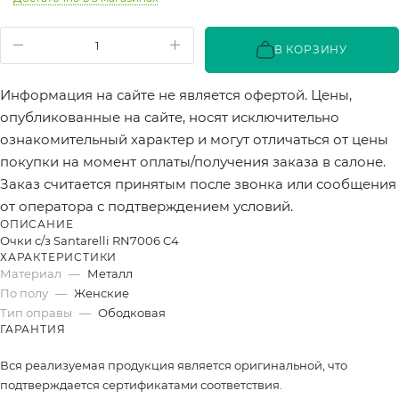
В КОРЗИНУ
Информация на сайте не является офертой. Цены,
опубликованные на сайте, носят исключительно
ознакомительный характер и могут отличаться от цены
покупки на момент оплаты/получения заказа в салоне.
Заказ считается принятым после звонка или сообщения
от оператора с подтверждением условий.
ОПИСАНИЕ
Очки с/з Santarelli RN7006 C4
ХАРАКТЕРИСТИКИ
Материал
—
Металл
По полу
—
Женские
Тип оправы
—
Ободковая
ГАРАНТИЯ
Вся реализуемая продукция является оригинальной, что
подтверждается сертификатами соответствия.