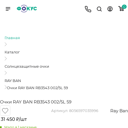
0
ОЧКИ RAY BAN RB3543 002/5L 59
Главная
Каталог
Солнцезащитные очки
RAY BAN
Очки RAY BAN RB3543 002/5L 59
Очки RAY BAN RB3543 002/5L 59
Ray Ban
Артикул:
8056597035996
31 450
₽
/шт
Мало
в 1 магазине