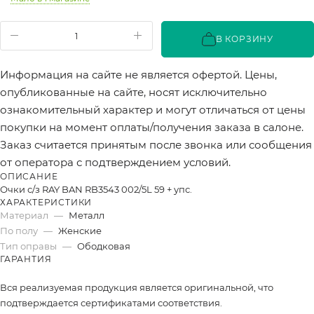
В КОРЗИНУ
Информация на сайте не является офертой. Цены,
опубликованные на сайте, носят исключительно
ознакомительный характер и могут отличаться от цены
покупки на момент оплаты/получения заказа в салоне.
Заказ считается принятым после звонка или сообщения
от оператора с подтверждением условий.
ОПИСАНИЕ
Очки с/з RAY BAN RB3543 002/5L 59 + упс.
ХАРАКТЕРИСТИКИ
Материал
—
Металл
По полу
—
Женские
Тип оправы
—
Ободковая
ГАРАНТИЯ
Вся реализуемая продукция является оригинальной, что
подтверждается сертификатами соответствия.