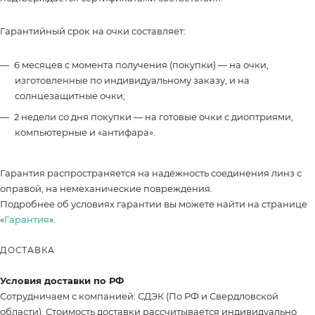
Гарантийный срок на очки составляет:
6 месяцев с момента получения (покупки) — на очки,
изготовленные по индивидуальному заказу, и на
солнцезащитные очки;
2 недели со дня покупки — на готовые очки с диоптриями,
компьютерные и «антифара».
Гарантия распространяется на надёжность соединения линз с
оправой, на немеханические повреждения.
Подробнее об условиях гарантии вы можете найти на странице
«
Гарантия
».
ДОСТАВКА
Условия доставки по РФ
Сотрудничаем с компанией: СДЭК (По РФ и Свердловской
области). Стоимость доставки рассчитывается индивидуально