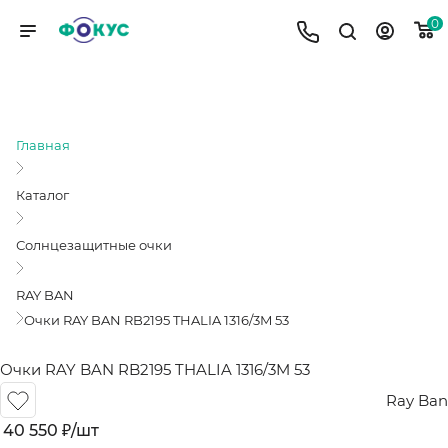
0
ОЧКИ RAY BAN RB2195 THALIA
1316/3M 53
Главная
Каталог
Солнцезащитные очки
RAY BAN
Очки RAY BAN RB2195 THALIA 1316/3M 53
Очки RAY BAN RB2195 THALIA 1316/3M 53
Ray Ban
40 550
₽
/шт