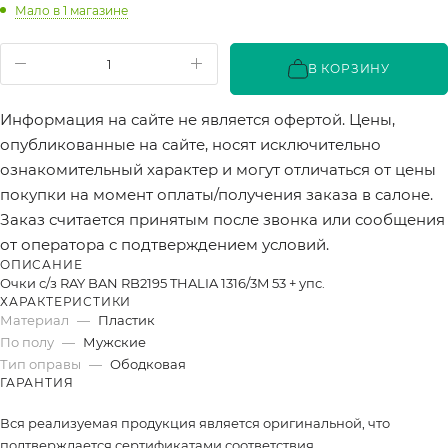
Мало
в 1 магазине
В КОРЗИНУ
Информация на сайте не является офертой. Цены,
опубликованные на сайте, носят исключительно
ознакомительный характер и могут отличаться от цены
покупки на момент оплаты/получения заказа в салоне.
Заказ считается принятым после звонка или сообщения
от оператора с подтверждением условий.
ОПИСАНИЕ
Очки с/з RAY BAN RB2195 THALIA 1316/3M 53 + упс.
ХАРАКТЕРИСТИКИ
Материал
—
Пластик
По полу
—
Мужские
Тип оправы
—
Ободковая
ГАРАНТИЯ
Вся реализуемая продукция является оригинальной, что
подтверждается сертификатами соответствия.