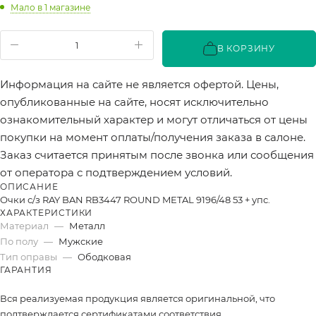
Мало
в 1 магазине
В КОРЗИНУ
Информация на сайте не является офертой. Цены,
опубликованные на сайте, носят исключительно
ознакомительный характер и могут отличаться от цены
покупки на момент оплаты/получения заказа в салоне.
Заказ считается принятым после звонка или сообщения
от оператора с подтверждением условий.
ОПИСАНИЕ
Очки с/з RAY BAN RB3447 ROUND METAL 9196/48 53 + упс.
ХАРАКТЕРИСТИКИ
Материал
—
Металл
По полу
—
Мужские
Тип оправы
—
Ободковая
ГАРАНТИЯ
Вся реализуемая продукция является оригинальной, что
подтверждается сертификатами соответствия.