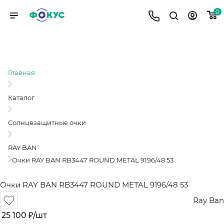
0
ОЧКИ RAY BAN RB3447 ROUND
METAL 9196/48 53
Главная
Каталог
Солнцезащитные очки
RAY BAN
Очки RAY BAN RB3447 ROUND METAL 9196/48 53
Очки RAY BAN RB3447 ROUND METAL 9196/48 53
Ray Ban
25 100
₽
/шт