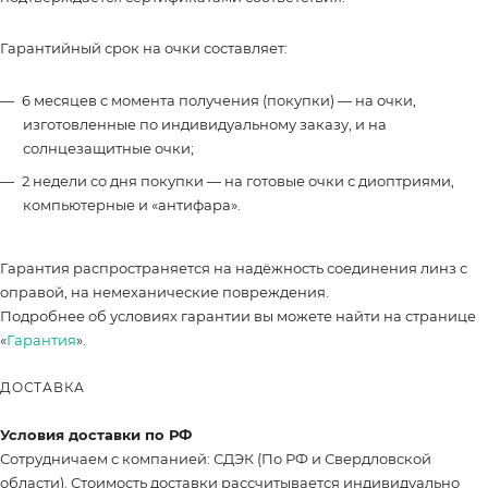
Гарантийный срок на очки составляет:
6 месяцев с момента получения (покупки) — на очки,
изготовленные по индивидуальному заказу, и на
солнцезащитные очки;
2 недели со дня покупки — на готовые очки с диоптриями,
компьютерные и «антифара».
Гарантия распространяется на надёжность соединения линз с
оправой, на немеханические повреждения.
Подробнее об условиях гарантии вы можете найти на странице
«
Гарантия
».
ДОСТАВКА
Условия доставки по РФ
Сотрудничаем с компанией: СДЭК (По РФ и Свердловской
области). Стоимость доставки рассчитывается индивидуально