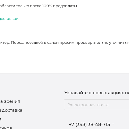
области только после 100% предоплаты.
доставка».
ер. Перед поездкой в салон просим предварительно уточнить нали
Узнавайте о новых акциях 
а зрения
и доставка
я
+7 (343) 38-48-715
очков