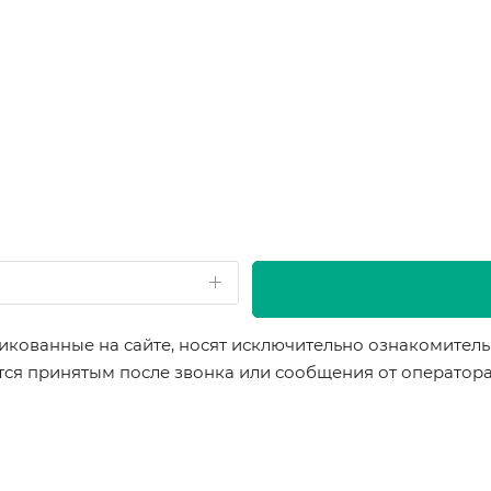
икованные на сайте, носят исключительно ознакомительн
ется принятым после звонка или сообщения от оператор