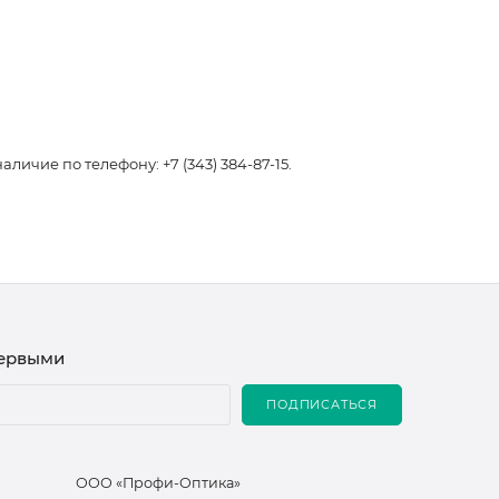
чие по телефону: +7 (343) 384-87-15.
первыми
ПОДПИСАТЬСЯ
ООО «Профи-Оптика»