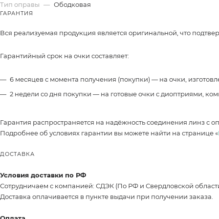
Тип оправы
—
Ободковая
ГАРАНТИЯ
Вся реализуемая продукция является оригинальной, что подтве
Гарантийный срок на очки составляет:
6 месяцев с момента получения (покупки) — на очки, изготов
2 недели со дня покупки — на готовые очки с диоптриями, ко
Гарантия распространяется на надёжность соединения линз с о
Подробнее об условиях гарантии вы можете найти на странице «
ДОСТАВКА
Условия доставки по РФ
Сотрудничаем с компанией: СДЭК (По РФ и Свердловской област
Доставка оплачивается в пункте выдачи при получении заказа.
Оплата