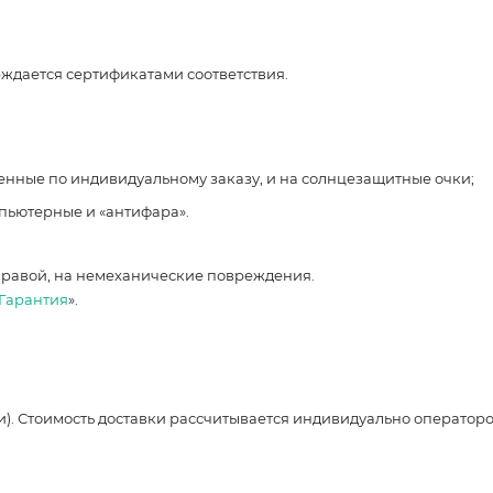
рждается сертификатами соответствия.
ленные по индивидуальному заказу, и на солнцезащитные очки;
мпьютерные и «антифара».
правой, на немеханические повреждения.
Гарантия
».
и). Стоимость доставки рассчитывается индивидуально оператор