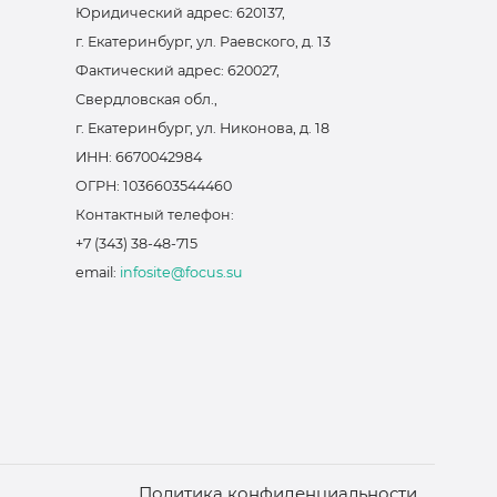
Юридический адрес: 620137,
г. Екатеринбург, ул. Раевского, д. 13
Фактический адрес: 620027,
Свердловская обл.,
г. Екатеринбург, ул. Никонова, д. 18
ИНН: 6670042984
ОГРН: 1036603544460
Контактный телефон:
+7 (343) 38-48-715
email:
infosite@focus.su
Политика конфиденциальности