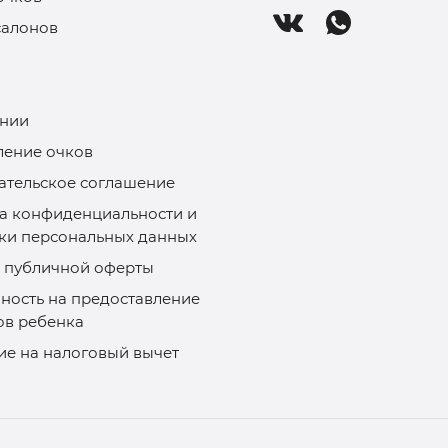
салонов
нии
ление очков
ательское соглашение
а конфиденциальности и
ки персональных данных
 публичной оферты
ность на предоставление
ов ребенка
ие на налоговый вычет