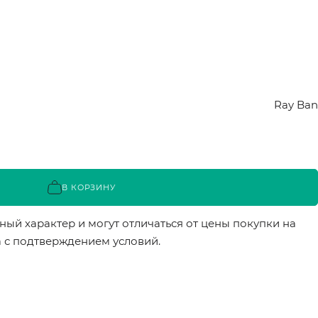
Ray Ban
В КОРЗИНУ
ый характер и могут отличаться от цены покупки на
а с подтверждением условий.