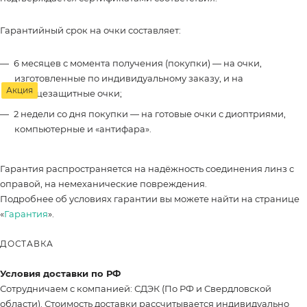
Гарантийный срок на очки составляет:
6 месяцев с момента получения (покупки) — на очки,
изготовленные по индивидуальному заказу, и на
Акция
солнцезащитные очки;
2 недели со дня покупки — на готовые очки с диоптриями,
компьютерные и «антифара».
Гарантия распространяется на надёжность соединения линз с
оправой, на немеханические повреждения.
Подробнее об условиях гарантии вы можете найти на странице
«
Гарантия
».
ДОСТАВКА
Условия доставки по РФ
Сотрудничаем с компанией: СДЭК (По РФ и Свердловской
области). Стоимость доставки рассчитывается индивидуально