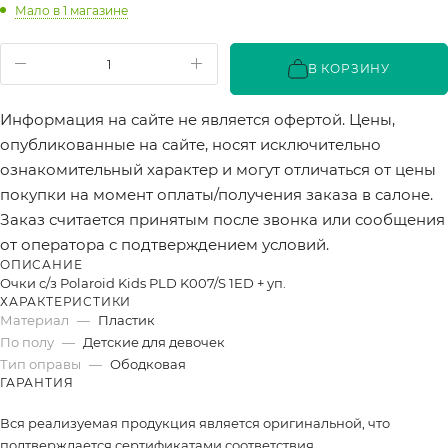
Мало
в 1 магазине
В КОРЗИНУ
Информация на сайте не является офертой. Цены,
опубликованные на сайте, носят исключительно
ознакомительный характер и могут отличаться от цены
покупки на момент оплаты/получения заказа в салоне.
Заказ считается принятым после звонка или сообщения
от оператора с подтверждением условий.
ОПИСАНИЕ
Очки с/з Polaroid Kids PLD K007/S 1ED + уп.
ХАРАКТЕРИСТИКИ
Материал
—
Пластик
По полу
—
Детские для девочек
Тип оправы
—
Ободковая
ГАРАНТИЯ
Вся реализуемая продукция является оригинальной, что
подтверждается сертификатами соответствия.