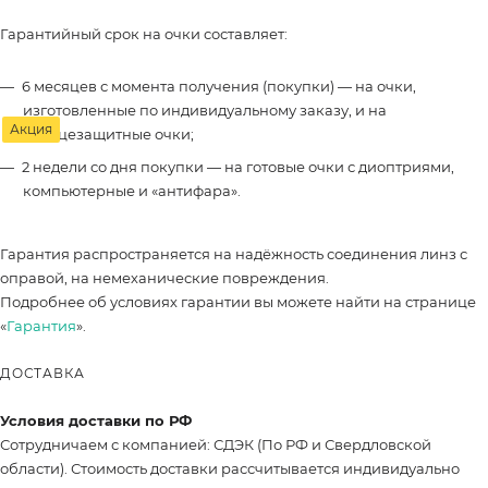
Гарантийный срок на очки составляет:
6 месяцев с момента получения (покупки) — на очки,
изготовленные по индивидуальному заказу, и на
Акция
солнцезащитные очки;
2 недели со дня покупки — на готовые очки с диоптриями,
компьютерные и «антифара».
Гарантия распространяется на надёжность соединения линз с
оправой, на немеханические повреждения.
Подробнее об условиях гарантии вы можете найти на странице
«
Гарантия
».
ДОСТАВКА
Условия доставки по РФ
Сотрудничаем с компанией: СДЭК (По РФ и Свердловской
области). Стоимость доставки рассчитывается индивидуально