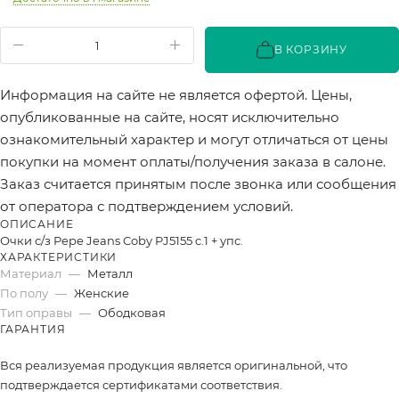
В КОРЗИНУ
Информация на сайте не является офертой. Цены,
опубликованные на сайте, носят исключительно
ознакомительный характер и могут отличаться от цены
покупки на момент оплаты/получения заказа в салоне.
Заказ считается принятым после звонка или сообщения
от оператора с подтверждением условий.
ОПИСАНИЕ
Очки с/з Pepe Jeans Coby PJ5155 c.1 + упс.
ХАРАКТЕРИСТИКИ
Материал
—
Металл
По полу
—
Женские
Тип оправы
—
Ободковая
ГАРАНТИЯ
Вся реализуемая продукция является оригинальной, что
подтверждается сертификатами соответствия.