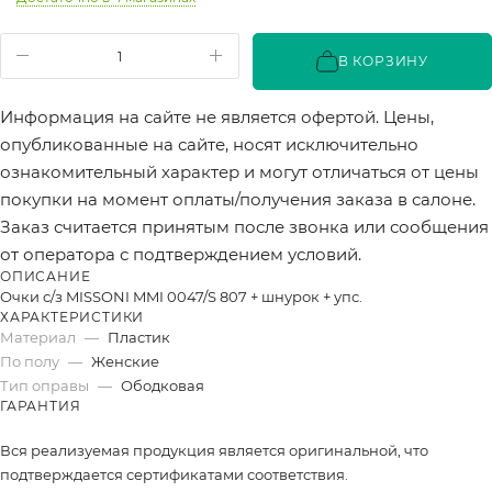
В КОРЗИНУ
Информация на сайте не является офертой. Цены,
опубликованные на сайте, носят исключительно
ознакомительный характер и могут отличаться от цены
покупки на момент оплаты/получения заказа в салоне.
Заказ считается принятым после звонка или сообщения
от оператора с подтверждением условий.
ОПИСАНИЕ
Очки с/з MISSONI MMI 0047/S 807 + шнурок + упс.
ХАРАКТЕРИСТИКИ
Материал
—
Пластик
По полу
—
Женские
Тип оправы
—
Ободковая
ГАРАНТИЯ
Вся реализуемая продукция является оригинальной, что
подтверждается сертификатами соответствия.