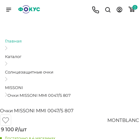
0
ОЧКИ MISSONI MMI 0047/S 807
Главная
Каталог
Солнцезащитные очки
MISSONI
Очки MISSONI MMI 0047/S 807
Очки MISSONI MMI 0047/S 807
MONTBLANС
9 100
₽
/шт
Достаточно
в 4 магазинах