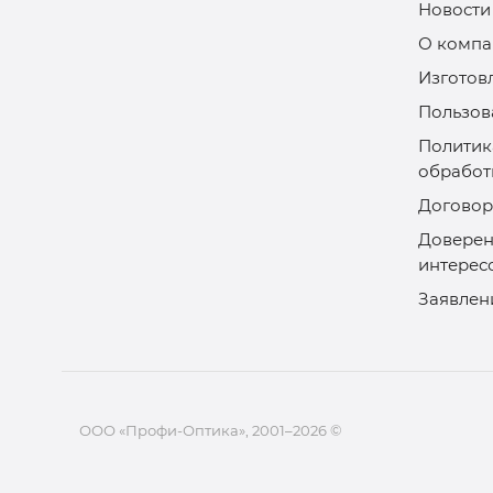
Новости
О компа
Изготов
Пользов
Политик
обработ
Договор
Доверен
интерес
Заявлен
ООО «Профи-Оптика», 2001–2026 ©