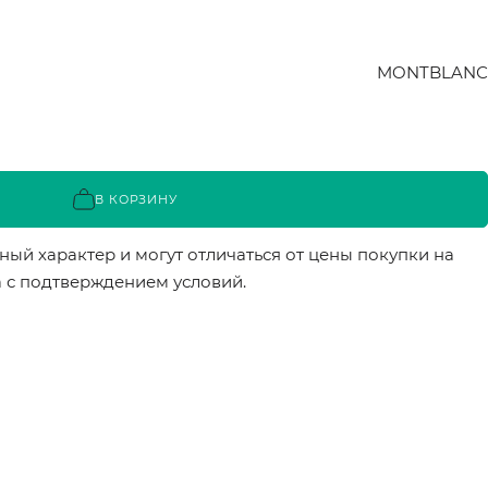
MONTBLANС
В КОРЗИНУ
ый характер и могут отличаться от цены покупки на
а с подтверждением условий.