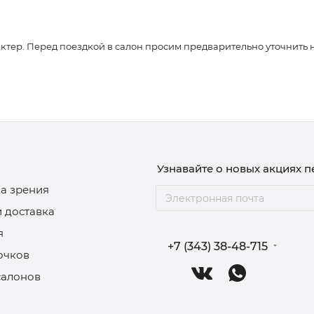
ер. Перед поездкой в салон просим предварительно уточнить нали
Узнавайте о новых акциях 
а зрения
и доставка
я
+7 (343) 38-48-715
очков
салонов