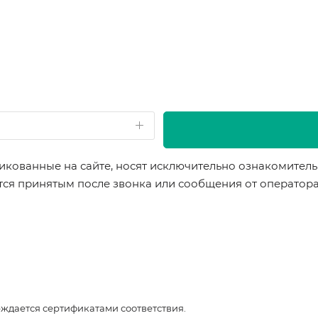
икованные на сайте, носят исключительно ознакомительн
ется принятым после звонка или сообщения от оператор
рждается сертификатами соответствия.