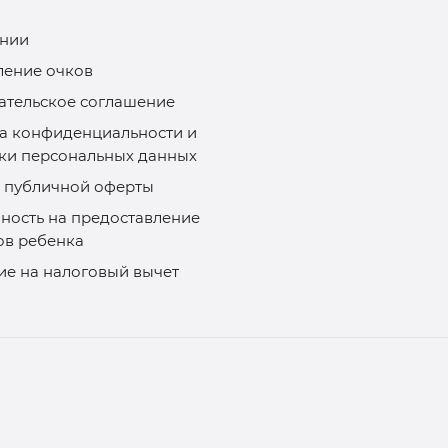
нии
ление очков
ательское соглашение
а конфиденциальности и
ки персональных данных
 публичной оферты
ность на предоставление
ов ребенка
ие на налоговый вычет