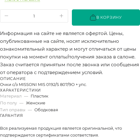
В КОРЗИНУ
Информация на сайте не является офертой. Цены,
опубликованные на сайте, носят исключительно
ознакомительный характер и могут отличаться от цены
покупки на момент оплаты/получения заказа в салоне.
Заказ считается принятым после звонка или сообщения
от оператора с подтверждением условий.
ОПИСАНИЕ
Очки с/з MISSONI MIS 0192/S 807/9О + упс.
ХАРАКТЕРИСТИКИ
Материал
—
Пластик
По полу
—
Женские
Тип оправы
—
Ободковая
ГАРАНТИЯ
Вся реализуемая продукция является оригинальной, что
подтверждается сертификатами соответствия.