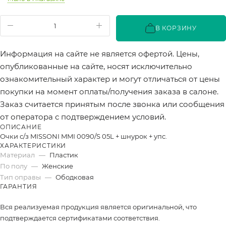
В КОРЗИНУ
Информация на сайте не является офертой. Цены,
опубликованные на сайте, носят исключительно
ознакомительный характер и могут отличаться от цены
покупки на момент оплаты/получения заказа в салоне.
Заказ считается принятым после звонка или сообщения
от оператора с подтверждением условий.
ОПИСАНИЕ
Очки с/з MISSONI MMI 0090/S 05L + шнурок + упс.
ХАРАКТЕРИСТИКИ
Материал
—
Пластик
По полу
—
Женские
Тип оправы
—
Ободковая
ГАРАНТИЯ
Вся реализуемая продукция является оригинальной, что
подтверждается сертификатами соответствия.