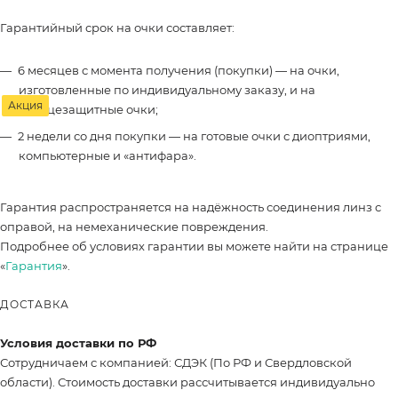
Гарантийный срок на очки составляет:
6 месяцев с момента получения (покупки) — на очки,
изготовленные по индивидуальному заказу, и на
Акция
солнцезащитные очки;
2 недели со дня покупки — на готовые очки с диоптриями,
компьютерные и «антифара».
Гарантия распространяется на надёжность соединения линз с
оправой, на немеханические повреждения.
Подробнее об условиях гарантии вы можете найти на странице
«
Гарантия
».
ДОСТАВКА
Условия доставки по РФ
Сотрудничаем с компанией: СДЭК (По РФ и Свердловской
области). Стоимость доставки рассчитывается индивидуально