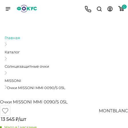
0
ОЧКИ MISSONI MMI 0090/S 05L
Главная
Каталог
Солнцезащитные очки
MISSONI
Очки MISSONI MMI 0090/S 05L
Очки MISSONI MMI 0090/S 05L
MONTBLANС
13 545
₽
/шт
Мало
в 1 магазине