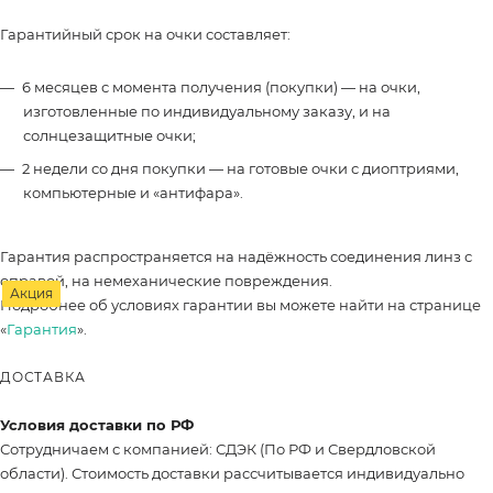
Гарантийный срок на очки составляет:
6 месяцев с момента получения (покупки) — на очки,
изготовленные по индивидуальному заказу, и на
солнцезащитные очки;
2 недели со дня покупки — на готовые очки с диоптриями,
компьютерные и «антифара».
Гарантия распространяется на надёжность соединения линз с
оправой, на немеханические повреждения.
Акция
Подробнее об условиях гарантии вы можете найти на странице
«
Гарантия
».
ДОСТАВКА
Условия доставки по РФ
Сотрудничаем с компанией: СДЭК (По РФ и Свердловской
области). Стоимость доставки рассчитывается индивидуально