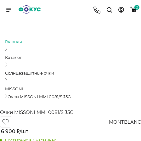
0
ОЧКИ MISSONI MMI 0081/S J5G
Главная
Каталог
Солнцезащитные очки
MISSONI
Очки MISSONI MMI 0081/S J5G
Очки MISSONI MMI 0081/S J5G
MONTBLANС
6 900
₽
/шт
Достаточно
в 3 магазинах