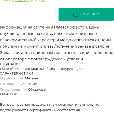
В КОРЗИНУ
Информация на сайте не является офертой. Цены,
опубликованные на сайте, носят исключительно
ознакомительный характер и могут отличаться от цены
покупки на момент оплаты/получения заказа в салоне.
Заказ считается принятым после звонка или сообщения
от оператора с подтверждением условий.
ОПИСАНИЕ
Очки с/з MISSONI MMI 0081/S J5G + шнурок + упс.
ХАРАКТЕРИСТИКИ
Материал
—
Металл
По полу
—
Женские
Тип оправы
—
Ободковая
ГАРАНТИЯ
Вся реализуемая продукция является оригинальной, что
подтверждается сертификатами соответствия.