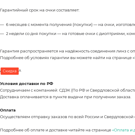
Гарантийный срок на очки составляет:
6 месяцев с момента получения (покупки) — на очки, изготов
2 недели со дня покупки — на готовые очки с диоптриями, ко
Гарантия распространяется на надёжность соединения линз с о
Подробнее об условиях гарантии вы можете найти на странице «
ДОСТАВКА
Скидка
Условия доставки по РФ
Сотрудничаем с компанией: СДЭК (По РФ и Свердловской област
Доставка оплачивается в пункте выдачи при получении заказа.
Оплата
Осуществляем отправку заказов по всей России и Свердловской 
Подробнее об оплате и доставке читайте на странице
«Оплата и 