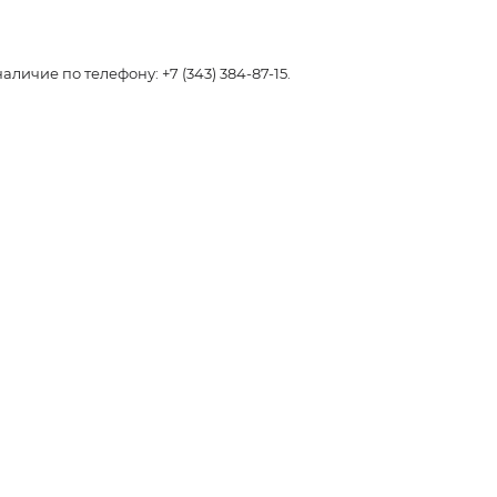
чие по телефону: +7 (343) 384-87-15.