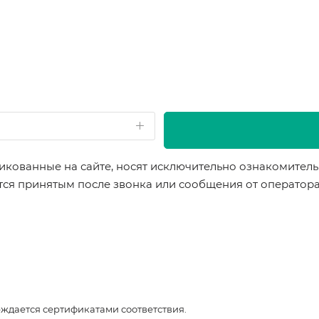
икованные на сайте, носят исключительно ознакомительн
ется принятым после звонка или сообщения от оператор
рждается сертификатами соответствия.