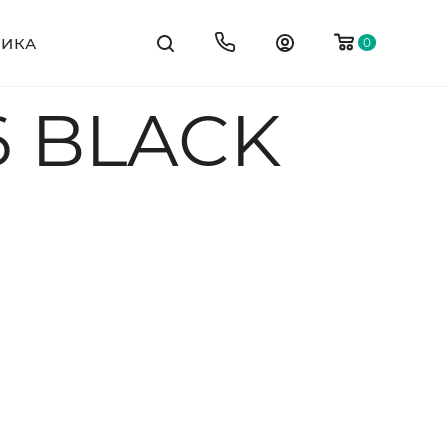
ТИКА
0
6 BLACK