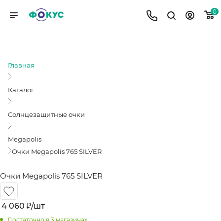
0
ОЧКИ MEGAPOLIS 765 SILVER
Главная
Каталог
Солнцезащитные очки
Megapolis
Очки Megapolis 765 SILVER
Очки Megapolis 765 SILVER
4 060
₽
/шт
Достаточно
в 3 магазинах