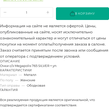
В КОРЗИНУ
Информация на сайте не является офертой. Цены,
опубликованные на сайте, носят исключительно
ознакомительный характер и могут отличаться от цены
покупки на момент оплаты/получения заказа в салоне.
Заказ считается принятым после звонка или сообщения
от оператора с подтверждением условий.
ОПИСАНИЕ
Очки с/з Megapolis 765 SILVER + уп.
ХАРАКТЕРИСТИКИ
Материал
—
Металл
По полу
—
Женские
Тип оправы
—
Ободковая
ГАРАНТИЯ
Вся реализуемая продукция является оригинальной, что
подтверждается сертификатами соответствия.