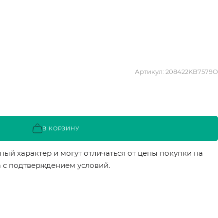
Артикул:
208422KB7579O
В КОРЗИНУ
ый характер и могут отличаться от цены покупки на
а с подтверждением условий.