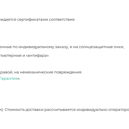
рждается сертификатами соответствия.
ленные по индивидуальному заказу, и на солнцезащитные очки;
мпьютерные и «антифара».
правой, на немеханические повреждения.
Гарантия
».
и). Стоимость доставки рассчитывается индивидуально оператор