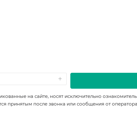
икованные на сайте, носят исключительно ознакомительн
ется принятым после звонка или сообщения от оператор