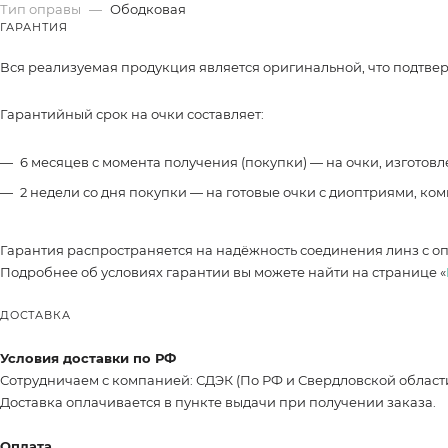
Тип оправы
—
Ободковая
ГАРАНТИЯ
Вся реализуемая продукция является оригинальной, что подтве
Гарантийный срок на очки составляет:
6 месяцев с момента получения (покупки) — на очки, изготов
2 недели со дня покупки — на готовые очки с диоптриями, ко
Гарантия распространяется на надёжность соединения линз с о
Подробнее об условиях гарантии вы можете найти на странице «
ДОСТАВКА
Условия доставки по РФ
Сотрудничаем с компанией: СДЭК (По РФ и Свердловской област
Доставка оплачивается в пункте выдачи при получении заказа.
Оплата