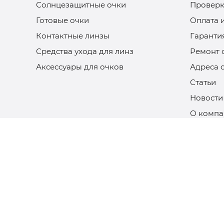
Солнцезащитные очки
Проверк
Готовые очки
Оплата 
Контактные линзы
Гаранти
Средства ухода для линз
Ремонт 
Аксессуары для очков
Адреса 
Статьи
Новости
О компа
Изготов
Пользов
Политик
обработ
Договор
Доверен
интерес