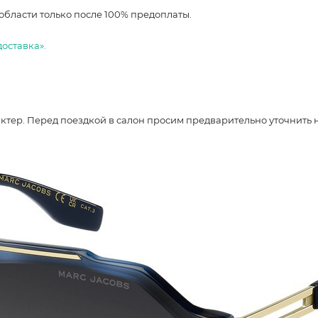
области только после 100% предоплаты.
доставка».
ер. Перед поездкой в салон просим предварительно уточнить нали