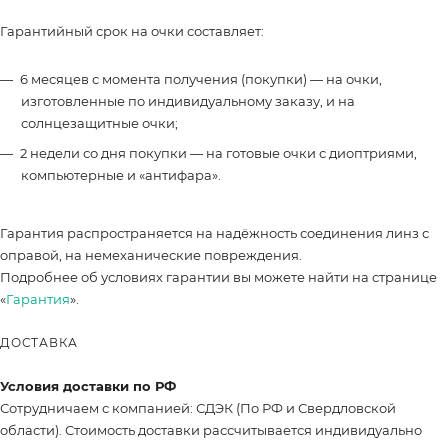
Гарантийный срок на очки составляет:
6 месяцев с момента получения (покупки) — на очки,
изготовленные по индивидуальному заказу, и на
солнцезащитные очки;
2 недели со дня покупки — на готовые очки с диоптриями,
компьютерные и «антифара».
Гарантия распространяется на надёжность соединения линз с
оправой, на немеханические повреждения.
Подробнее об условиях гарантии вы можете найти на странице
«
Гарантия
».
ДОСТАВКА
Условия доставки по РФ
Сотрудничаем с компанией: СДЭК (По РФ и Свердловской
области). Стоимость доставки рассчитывается индивидуально