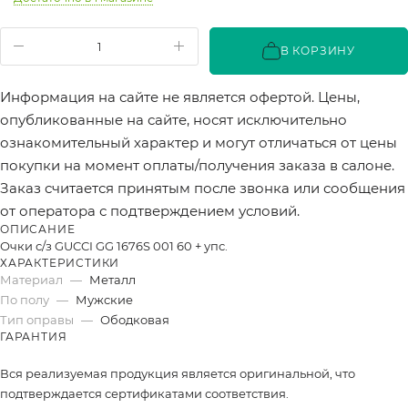
В КОРЗИНУ
Информация на сайте не является офертой. Цены,
опубликованные на сайте, носят исключительно
ознакомительный характер и могут отличаться от цены
покупки на момент оплаты/получения заказа в салоне.
Заказ считается принятым после звонка или сообщения
от оператора с подтверждением условий.
ОПИСАНИЕ
Очки с/з GUCCI GG 1676S 001 60 + упс.
ХАРАКТЕРИСТИКИ
Материал
—
Металл
По полу
—
Мужские
Тип оправы
—
Ободковая
ГАРАНТИЯ
Вся реализуемая продукция является оригинальной, что
подтверждается сертификатами соответствия.