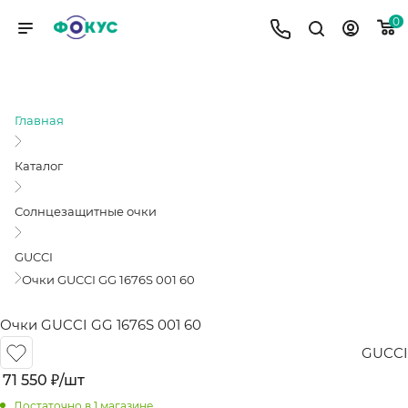
0
ОЧКИ GUCCI GG 1676S 001 60
Главная
Каталог
Солнцезащитные очки
GUCCI
Очки GUCCI GG 1676S 001 60
Очки GUCCI GG 1676S 001 60
GUCCI
71 550
₽
/шт
Достаточно
в 1 магазине