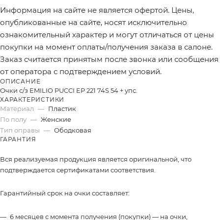
Информация на сайте не является офертой. Цены,
опубликованные на сайте, носят исключительно
ознакомительный характер и могут отличаться от цены
покупки на момент оплаты/получения заказа в салоне.
Заказ считается принятым после звонка или сообщения
от оператора с подтверждением условий.
ОПИСАНИЕ
Очки с/з EMILIO PUCCI EP 221 74S 54 + упс.
ХАРАКТЕРИСТИКИ
Материал
—
Пластик
По полу
—
Женские
Тип оправы
—
Ободковая
ГАРАНТИЯ
Вся реализуемая продукция является оригинальной, что
подтверждается сертификатами соответствия.
Гарантийный срок на очки составляет:
6 месяцев с момента получения (покупки) — на очки,