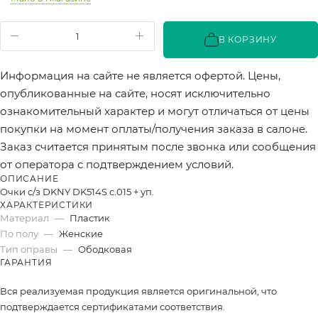
В КОРЗИНУ
Информация на сайте не является офертой. Цены,
опубликованные на сайте, носят исключительно
ознакомительный характер и могут отличаться от цены
покупки на момент оплаты/получения заказа в салоне.
Заказ считается принятым после звонка или сообщения
от оператора с подтверждением условий.
ОПИСАНИЕ
Очки с/з DKNY DK514S c.015 + уп.
ХАРАКТЕРИСТИКИ
Материал
—
Пластик
По полу
—
Женские
Тип оправы
—
Ободковая
ГАРАНТИЯ
Вся реализуемая продукция является оригинальной, что
подтверждается сертификатами соответствия.