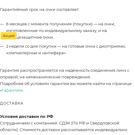
Гарантийный срок на очки составляет:
6 месяцев с момента получения (покупки) — на очки,
изготовленные по индивидуальному заказу, и на
Акция
солнцезащитные очки;
2 недели со дня покупки — на готовые очки с диоптриями,
компьютерные и «антифара».
Гарантия распространяется на надёжность соединения линз с
оправой, на немеханические повреждения.
Подробнее об условиях гарантии вы можете найти на странице
«
Гарантия
».
ДОСТАВКА
Условия доставки по РФ
Сотрудничаем с компанией: СДЭК (По РФ и Свердловской
области). Стоимость доставки рассчитывается индивидуально