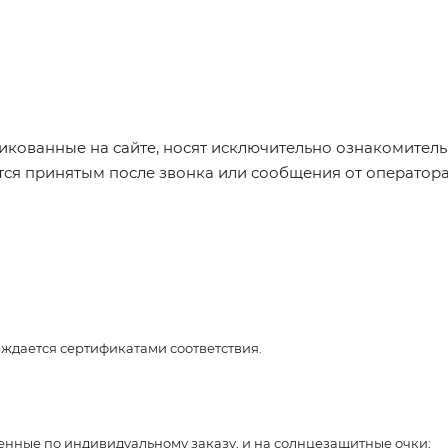
икованные на сайте, носят исключительно ознакомительн
ется принятым после звонка или сообщения от оператор
рждается сертификатами соответствия.
ленные по индивидуальному заказу, и на солнцезащитные очки;