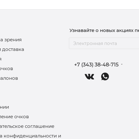
Узнавайте о новых акциях 
а зрения
и доставка
я
+7 (343) 38-48-715
очков
салонов
нии
ление очков
ательское соглашение
а конфиденциальности и