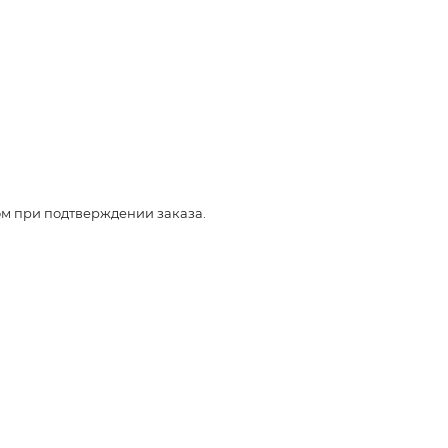
ом при подтверждении заказа.