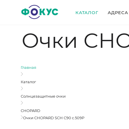
КАТАЛОГ
АДРЕСА
Очки CHO
Главная
Каталог
Солнцезащитные очки
CHOPARD
Очки CHOPARD SCH С90 c.509P