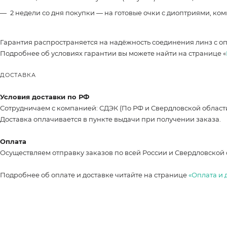
2 недели со дня покупки — на готовые очки с диоптриями, ко
Гарантия распространяется на надёжность соединения линз с о
Подробнее об условиях гарантии вы можете найти на странице «
ДОСТАВКА
Условия доставки по РФ
Сотрудничаем с компанией: СДЭК (По РФ и Свердловской област
Доставка оплачивается в пункте выдачи при получении заказа.
Оплата
Осуществляем отправку заказов по всей России и Свердловской 
Подробнее об оплате и доставке читайте на странице
«Оплата и 