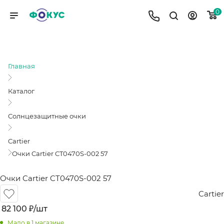
0
ОЧКИ CARTIER CT0470S-002 57
Главная
Каталог
Солнцезащитные очки
Cartier
Очки Cartier CT0470S-002 57
Очки Cartier CT0470S-002 57
Cartier
82 100
₽
/шт
Мало
в 1 магазине