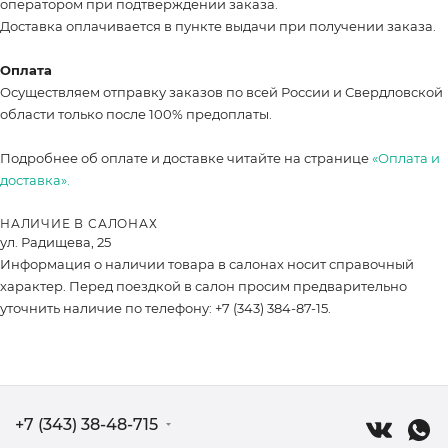
оператором при подтверждении заказа.
Доставка оплачивается в пункте выдачи при получении заказа.
Оплата
Осуществляем отправку заказов по всей России и Свердловской
области только после 100% предоплаты.
Подробнее об оплате и доставке читайте на странице
«Оплата и
доставка».
НАЛИЧИЕ В САЛОНАХ
ул. Радищева, 25
Информация о наличии товара в салонах носит справочный
характер. Перед поездкой в салон просим предварительно
уточнить наличие по телефону: +7 (343) 384-87-15.
+7 (343) 38-48-715