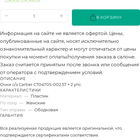
В КОРЗИНУ
Информация на сайте не является офертой. Цены,
опубликованные на сайте, носят исключительно
ознакомительный характер и могут отличаться от цены
покупки на момент оплаты/получения заказа в салоне.
Заказ считается принятым после звонка или сообщения
от оператора с подтверждением условий.
ОПИСАНИЕ
Очки с/з Cartier CT0470S-002 57 + 2 упс.
ХАРАКТЕРИСТИКИ
Материал
—
Пластик
По полу
—
Женские
Тип оправы
—
Ободковая
ГАРАНТИЯ
Вся реализуемая продукция является оригинальной, что
подтверждается сертификатами соответствия.