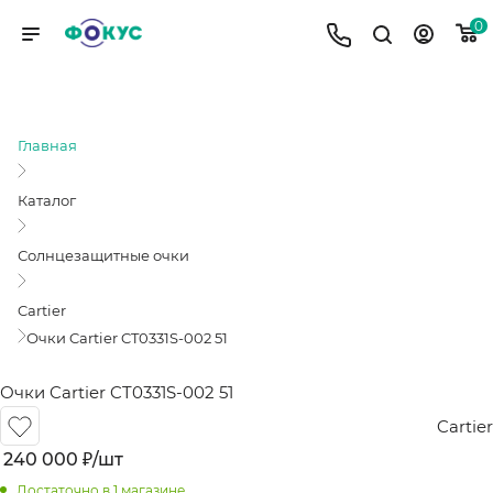
0
ОЧКИ CARTIER CT0331S-002 51
Главная
Каталог
Солнцезащитные очки
Cartier
Очки Cartier CT0331S-002 51
Очки Cartier CT0331S-002 51
Cartier
240 000
₽
/шт
Достаточно
в 1 магазине