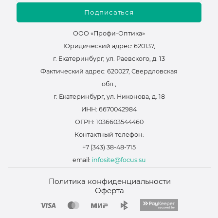
Подписаться
ООО «Профи-Оптика»
Юридический адрес: 620137,
г. Екатеринбург, ул. Раевского, д. 13
Фактический адрес: 620027, Свердловская
обл.,
г. Екатеринбург, ул. Никонова, д. 18
ИНН: 6670042984
ОГРН: 1036603544460
Контактный телефон:
+7 (343) 38-48-715
email:
infosite@focus.su
Политика конфиденциальности
Оферта