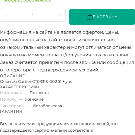
В КОРЗИНУ
Информация на сайте не является офертой. Цены,
опубликованные на сайте, носят исключительно
ознакомительный характер и могут отличаться от цены
покупки на момент оплаты/получения заказа в салоне.
Заказ считается принятым после звонка или сообщения
от оператора с подтверждением условий.
ОПИСАНИЕ
Очки с/з Cartier CT0331S-002 51 + упс.
ХАРАКТЕРИСТИКИ
Материал
—
Позолота
По полу
—
Женские
Тип оправы
—
Безободковая
ГАРАНТИЯ
Вся реализуемая продукция является оригинальной, что
подтверждается сертификатами соответствия.