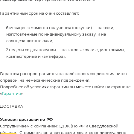
Гарантийный срок на очки составляет:
6 месяцев с момента получения (покупки) — на очки,
изготовленные по индивидуальному заказу, и на
солнцезащитные очки;
2 недели со дня покупки — на готовые очки с диоптриями,
компьютерные и «антифара».
Гарантия распространяется на надёжность соединения линз с
оправой, на немеханические повреждения.
Подробнее об условиях гарантии вы можете найти на странице
«
Гарантия
».
ДОСТАВКА
Условия доставки по РФ
Сотрудничаем с компанией: СДЭК (По РФ и Свердловской
области). Стоимость доставки рассчитывается индивидуально