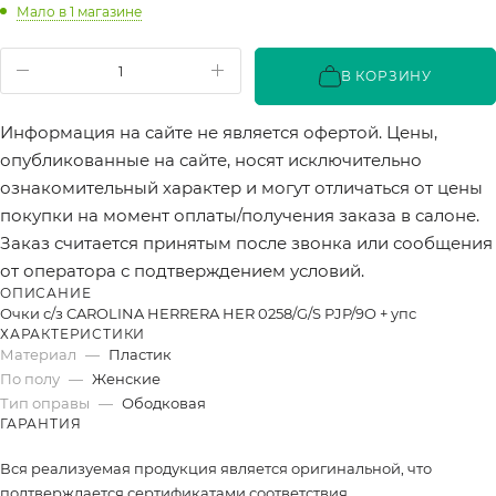
Мало
в 1 магазине
В КОРЗИНУ
Информация на сайте не является офертой. Цены,
опубликованные на сайте, носят исключительно
ознакомительный характер и могут отличаться от цены
покупки на момент оплаты/получения заказа в салоне.
Заказ считается принятым после звонка или сообщения
от оператора с подтверждением условий.
ОПИСАНИЕ
Очки с/з CAROLINA HERRERA HER 0258/G/S PJP/9O + упс
ХАРАКТЕРИСТИКИ
Материал
—
Пластик
По полу
—
Женские
Тип оправы
—
Ободковая
ГАРАНТИЯ
Вся реализуемая продукция является оригинальной, что
подтверждается сертификатами соответствия.