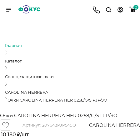
0
ОЧКИ CAROLINA HERRERA HER
0258/G/S PJP/9O
Главная
Каталог
Солнцезащитные очки
CAROLINA HERRERA
Очки CAROLINA HERRERA HER 0258/G/S PJP/9O
Очки CAROLINA HERRERA HER 0258/G/S PJP/9O
CAROLINA HERRERA
Артикул:
207643PJP549O
10 180
₽
/шт