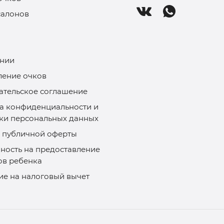
салонов
нии
ление очков
ательское соглашение
а конфиденциальности и
ки персональных данных
 публичной оферты
ность на предоставление
ов ребенка
ие на налоговый вычет