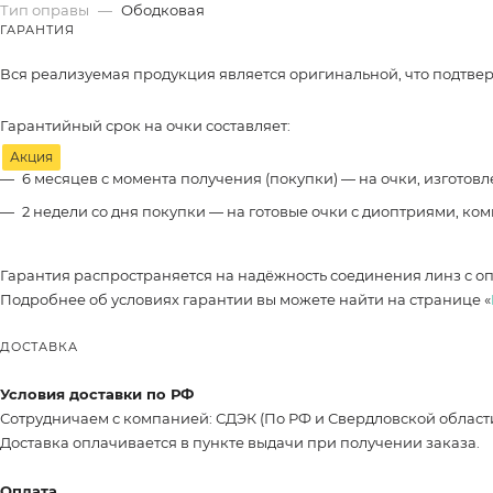
Тип оправы
—
Ободковая
ГАРАНТИЯ
Вся реализуемая продукция является оригинальной, что подтве
Гарантийный срок на очки составляет:
Акция
6 месяцев с момента получения (покупки) — на очки, изготов
2 недели со дня покупки — на готовые очки с диоптриями, ко
Гарантия распространяется на надёжность соединения линз с о
Подробнее об условиях гарантии вы можете найти на странице «
ДОСТАВКА
Условия доставки по РФ
Сотрудничаем с компанией: СДЭК (По РФ и Свердловской област
Доставка оплачивается в пункте выдачи при получении заказа.
Оплата