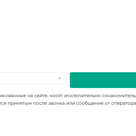
икованные на сайте, носят исключительно ознакомительн
ется принятым после звонка или сообщения от оператор