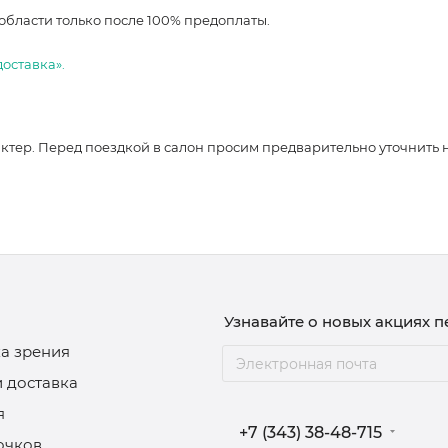
области только после 100% предоплаты.
доставка».
ер. Перед поездкой в салон просим предварительно уточнить нали
Узнавайте о новых акциях 
а зрения
и доставка
я
+7 (343) 38-48-715
очков