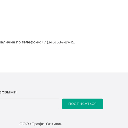
чие по телефону: +7 (343) 384-87-15.
первыми
ПОДПИСАТЬСЯ
ООО «Профи-Оптика»