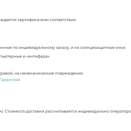
рждается сертификатами соответствия.
ленные по индивидуальному заказу, и на солнцезащитные очки;
мпьютерные и «антифара».
правой, на немеханические повреждения.
Гарантия
».
и). Стоимость доставки рассчитывается индивидуально оператор