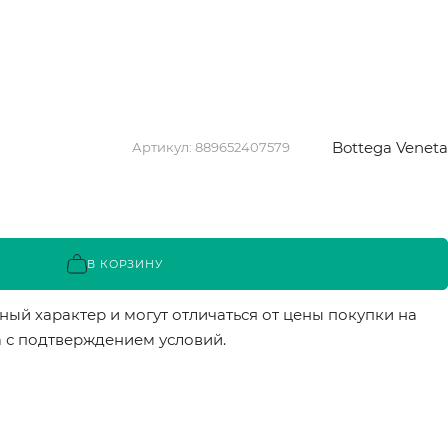
Bottega Veneta
Артикул:
889652407579
В КОРЗИНУ
ый характер и могут отличаться от цены покупки на
а с подтверждением условий.