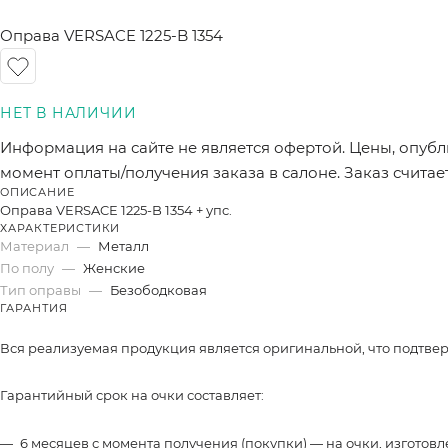
Оправа VERSACE 1225-B 1354
Информация на сайте не является офертой. Цены, опубл
момент оплаты/получения заказа в салоне. Заказ счита
ОПИСАНИЕ
Оправа VERSACE 1225-B 1354 + упc.
ХАРАКТЕРИСТИКИ
Материал
—
Металл
По полу
—
Женские
Тип оправы
—
Безободковая
ГАРАНТИЯ
Вся реализуемая продукция является оригинальной, что подтве
Гарантийный срок на очки составляет:
6 месяцев с момента получения (покупки) — на очки, изготов