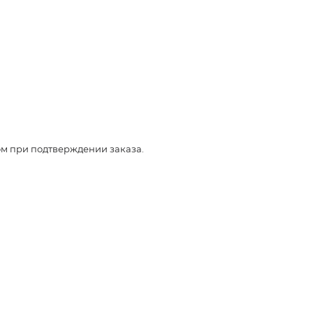
ом при подтверждении заказа.