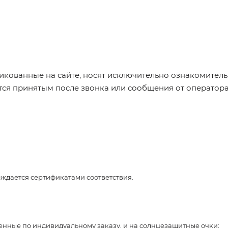
икованные на сайте, носят исключительно ознакомительн
ется принятым после звонка или сообщения от оператор
рждается сертификатами соответствия.
ленные по индивидуальному заказу, и на солнцезащитные очки;