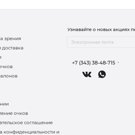
Узнавайте о новых акциях 
а зрения
и доставка
я
+7 (343) 38-48-715
очков
салонов
нии
ление очков
ательское соглашение
а конфиденциальности и