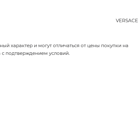
VERSACE
ый характер и могут отличаться от цены покупки на
а с подтверждением условий.