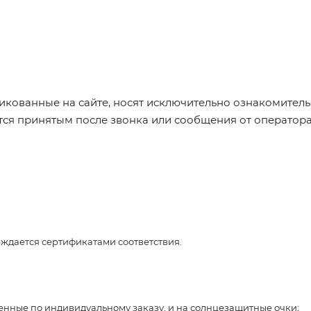
икованные на сайте, носят исключительно ознакомительн
ется принятым после звонка или сообщения от оператор
рждается сертификатами соответствия.
ленные по индивидуальному заказу, и на солнцезащитные очки;