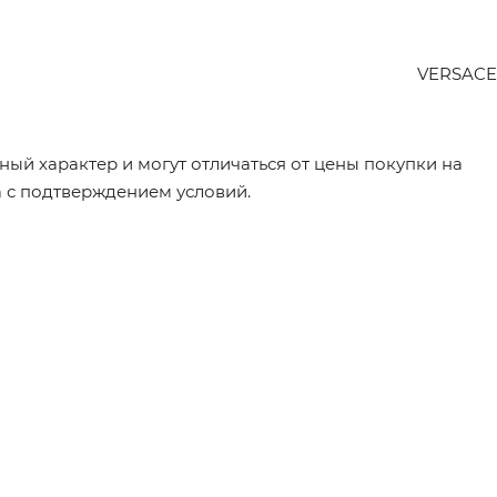
VERSACE
ый характер и могут отличаться от цены покупки на
а с подтверждением условий.