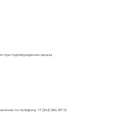
ом при подтверждении заказа.
чие по телефону: +7 (343) 384-87-15.