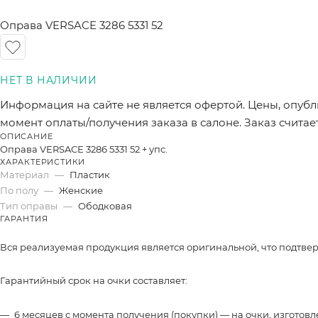
Оправа VERSACE 3286 5331 52
Информация на сайте не является офертой. Цены, опубл
момент оплаты/получения заказа в салоне. Заказ счита
ОПИСАНИЕ
Оправа VERSACE 3286 5331 52 + упc.
ХАРАКТЕРИСТИКИ
Материал
—
Пластик
По полу
—
Женские
Тип оправы
—
Ободковая
ГАРАНТИЯ
Вся реализуемая продукция является оригинальной, что подтве
Гарантийный срок на очки составляет:
6 месяцев с момента получения (покупки) — на очки, изготов