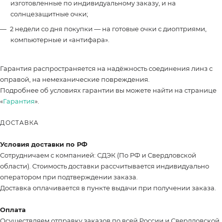
изготовленные по индивидуальному заказу, и на
солнцезащитные очки;
2 недели со дня покупки — на готовые очки с диоптриями,
компьютерные и «антифара».
Гарантия распространяется на надёжность соединения линз с
оправой, на немеханические повреждения.
Подробнее об условиях гарантии вы можете найти на странице
«
Гарантия
».
ДОСТАВКА
Условия доставки по РФ
Сотрудничаем с компанией: СДЭК (По РФ и Свердловской
области). Стоимость доставки рассчитывается индивидуально
оператором при подтверждении заказа.
Доставка оплачивается в пункте выдачи при получении заказа.
Оплата
Осуществляем отправку заказов по всей России и Свердловской