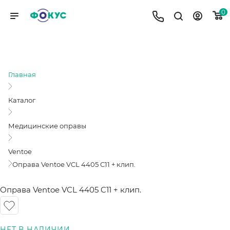
0
ОПРАВА VENTOE VCL 4405 C11 +
КЛИП.
Главная
Каталог
Медицинские оправы
Ventoe
Оправа Ventoe VCL 4405 C11 + клип.
Оправа Ventoe VCL 4405 C11 + клип.