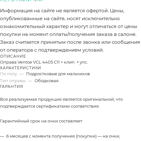
Информация на сайте не является офертой. Цены,
опубликованные на сайте, носят исключительно
ознакомительный характер и могут отличаться от цены
покупки на момент оплаты/получения заказа в салоне.
Заказ считается принятым после звонка или сообщения
от оператора с подтверждением условий.
ОПИСАНИЕ
Оправа Ventoe VCL 4405 C11 + клип. + упс.
ХАРАКТЕРИСТИКИ
По полу
—
Подростковые для мальчиков
Тип оправы
—
Ободковая
ГАРАНТИЯ
Вся реализуемая продукция является оригинальной, что
подтверждается сертификатами соответствия.
Гарантийный срок на очки составляет:
6 месяцев с момента получения (покупки) — на очки,